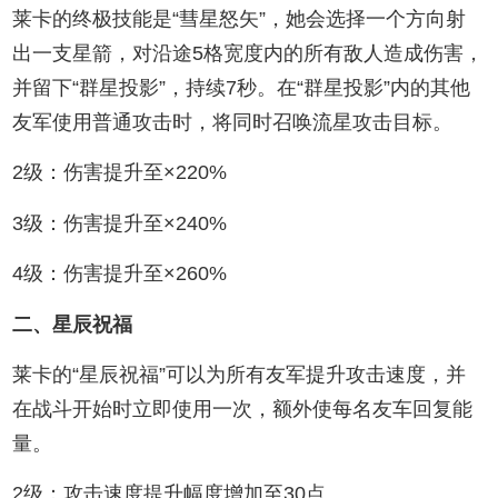
莱卡的终极技能是“彗星怒矢”，她会选择一个方向射
出一支星箭，对沿途5格宽度内的所有敌人造成伤害，
并留下“群星投影”，持续7秒。在“群星投影”内的其他
友军使用普通攻击时，将同时召唤流星攻击目标。
2级：伤害提升至×220%
3级：伤害提升至×240%
4级：伤害提升至×260%
二、星辰祝福
莱卡的“星辰祝福”可以为所有友军提升攻击速度，并
在战斗开始时立即使用一次，额外使每名友车回复能
量。
2级：攻击速度提升幅度增加至30点