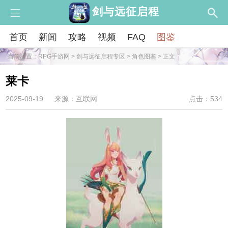
剑与远征启程
首页
新闻
攻略
视频
FAQ
图鉴
当前位置：
RPG手游网
>
剑与远征启程专区
>
角色图鉴
> 正文
莱卡
2025-09-19
来源：互联网
点击：534