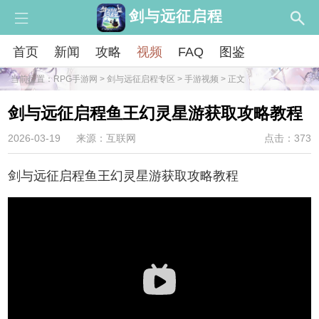
剑与远征启程
首页
新闻
攻略
视频
FAQ
图鉴
当前位置：
RPG手游网
>
剑与远征启程专区
>
手游视频
> 正文
剑与远征启程鱼王幻灵星游获取攻略教程
2026-03-19
来源：互联网
点击：373
剑与远征启程鱼王幻灵星游获取攻略教程