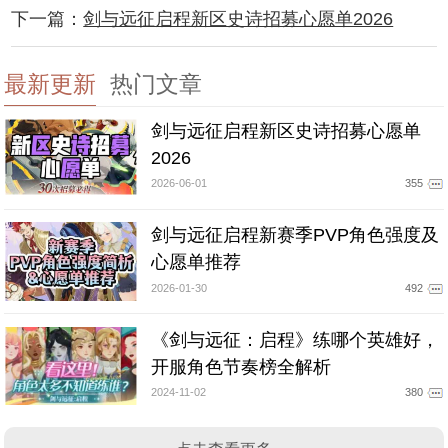
下一篇：
剑与远征启程新区史诗招募心愿单2026
最新更新
热门文章
剑与远征启程新区史诗招募心愿单
2026
2026-06-01
355
剑与远征启程新赛季PVP角色强度及
心愿单推荐
2026-01-30
492
《剑与远征：启程》练哪个英雄好，
开服角色节奏榜全解析
2024-11-02
380