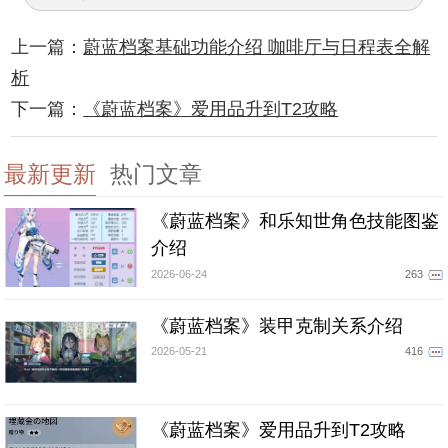
上一篇：
蔚蓝档案基础功能介绍 咖啡厅与日程表全解
析
下一篇：
《蔚蓝档案》爱用品升到T2攻略
最新更新
热门文章
《蔚蓝档案》和乐知世角色技能图鉴
介绍
2026-06-24
263
《蔚蓝档案》装甲克制关系介绍
2026-05-21
416
《蔚蓝档案》爱用品升到T2攻略