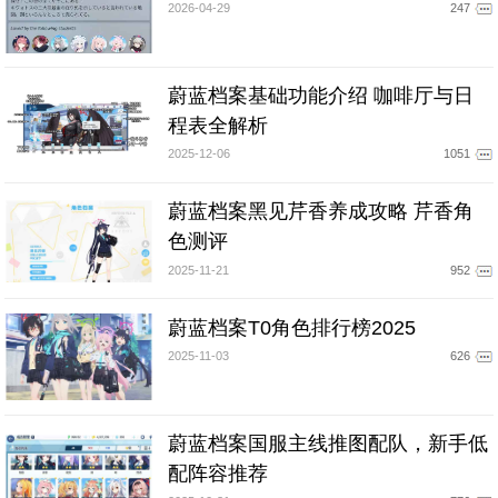
2026-04-29
247
蔚蓝档案基础功能介绍 咖啡厅与日
程表全解析
2025-12-06
1051
蔚蓝档案黑见芹香养成攻略 芹香角
色测评
2025-11-21
952
蔚蓝档案T0角色排行榜2025
2025-11-03
626
蔚蓝档案国服主线推图配队，新手低
配阵容推荐