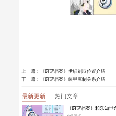
上一篇：
《蔚蓝档案》伊织刷取位置介绍
下一篇：
《蔚蓝档案》装甲克制关系介绍
最新更新
热门文章
《蔚蓝档案》和乐知世
2026-06-24