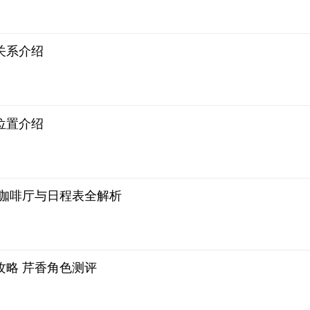
关系介绍
位置介绍
 咖啡厅与日程表全解析
攻略 芹香角色测评