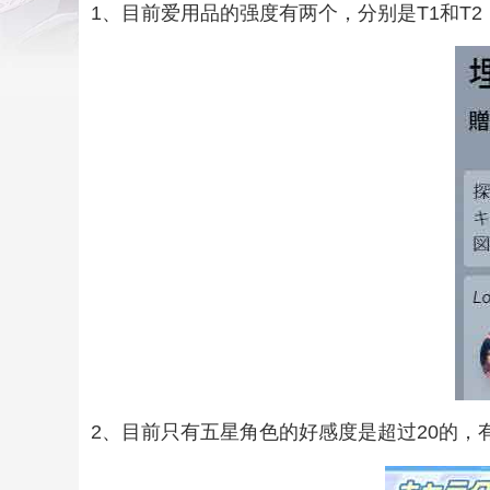
1、目前爱用品的强度有两个，分别是T1和T2
2、目前只有五星角色的好感度是超过20的，