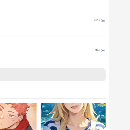
623
769