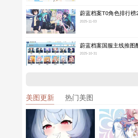
蔚蓝档案T0角色排行榜2
2025-11-03
蔚蓝档案国服主线推图
2025-10-31
美图更新
热门美图