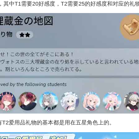
，其中T1需要20好感度，T2需要25的好感度和对应的礼
有T2爱用品礼物的基本都是用在五星角色上的。