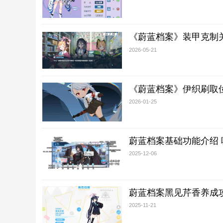
《蔚蓝档案》装甲克制
2026-05-21
《蔚蓝档案》伊织刷取
2026-01-25
蔚蓝档案基础功能介绍
2025-12-06
蔚蓝档案黑见芹香养成
2025-11-21