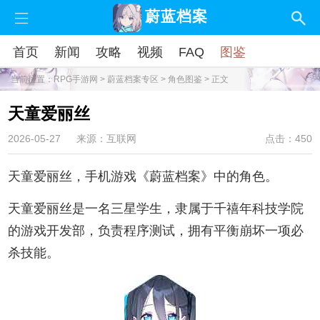
蔚蓝档案
首页
新闻
攻略
视频
FAQ
图鉴
当前位置：
RPG手游网
>
蔚蓝档案专区
>
角色图鉴
> 正文
天童爱丽丝
2026-05-27
来源：互联网
点击：450
天童爱丽丝，手机游戏《蔚蓝档案》中的角色。
天童爱丽丝是一名三星学生，隶属于千禧年科技学院
的游戏开发部，负责程序测试，拥有平衡崩坏一项必
杀技能。