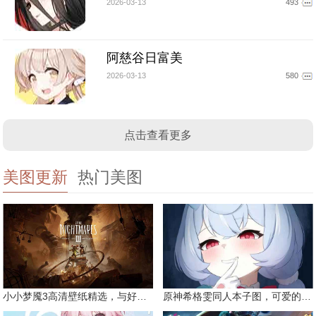
2026-03-13
493
阿慈谷日富美
2026-03-13
580
点击查看更多
美图更新
热门美图
小小梦魇3高清壁纸精选，与好友一同面对恐惧
原神希格雯同人本子图，可爱的双马尾