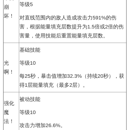
等级5
崩
坏！
对直线范围内的敌人造成攻击力591%的伤
害，根据能量填充层数提升为1.5倍或2倍的伤
害量，使用技能后重置能量填充层数。
基础技能
光
等级10
啊！
每25秒，暴击值增加32.3%（持续20秒），获
得1层能量填充（最多2层）。
被动技能
强化
魔
等级10
法！
攻击力增加26.6%。