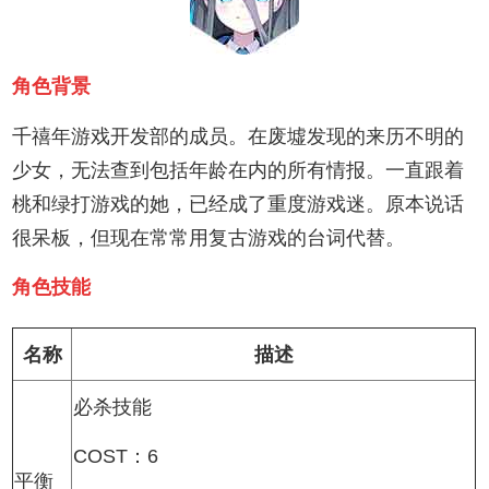
角色背景
千禧年游戏开发部的成员。在废墟发现的来历不明的
少女，无法查到包括年龄在内的所有情报。一直跟着
桃和绿打游戏的她，已经成了重度游戏迷。原本说话
很呆板，但现在常常用复古游戏的台词代替。
角色技能
名称
描述
必杀技能
COST：6
平衡