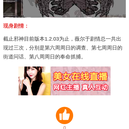
现身剧情：
截止邪神目前版本1.2.03为止，薇尔于剧情总一共出
现过三次，分别是第六周周日的调查、第七周周日的
街道问话、第八周周日的奉命抓捕。
0