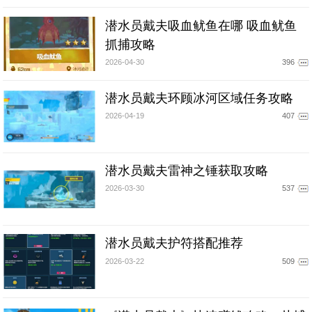
潜水员戴夫吸血鱿鱼在哪 吸血鱿鱼
抓捕攻略
2026-04-30
396
潜水员戴夫环顾冰河区域任务攻略
2026-04-19
407
潜水员戴夫雷神之锤获取攻略
2026-03-30
537
潜水员戴夫护符搭配推荐
2026-03-22
509