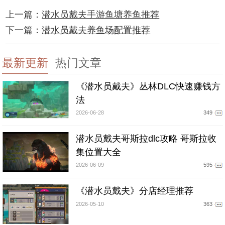
上一篇：
潜水员戴夫手游鱼塘养鱼推荐
下一篇：
潜水员戴夫养鱼场配置推荐
最新更新
热门文章
《潜水员戴夫》丛林DLC快速赚钱方
法
2026-06-28
349
潜水员戴夫哥斯拉dlc攻略 哥斯拉收
集位置大全
2026-06-09
595
《潜水员戴夫》分店经理推荐
2026-05-10
363