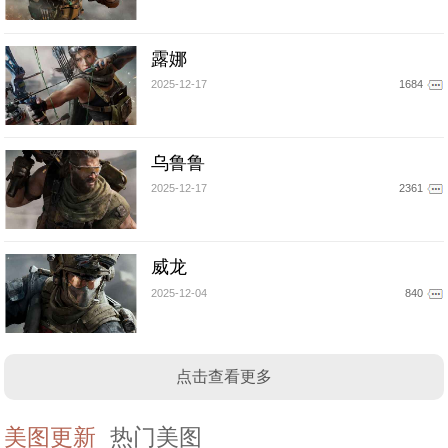
露娜
2025-12-17
1684
乌鲁鲁
2025-12-17
2361
威龙
2025-12-04
840
点击查看更多
美图更新
热门美图