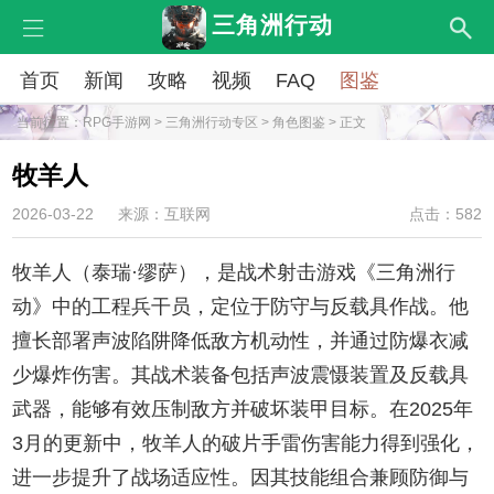
三角洲行动
首页
新闻
攻略
视频
FAQ
图鉴
当前位置：
RPG手游网
>
三角洲行动专区
>
角色图鉴
> 正文
牧羊人
2026-03-22
来源：互联网
点击：582
牧羊人（泰瑞·缪萨），是战术射击游戏《三角洲行
动》中的工程兵干员，定位于防守与反载具作战。他
擅长部署声波陷阱降低敌方机动性，并通过防爆衣减
少爆炸伤害。其战术装备包括声波震慑装置及反载具
武器，能够有效压制敌方并破坏装甲目标。在2025年
3月的更新中，牧羊人的破片手雷伤害能力得到强化，
进一步提升了战场适应性。因其技能组合兼顾防御与