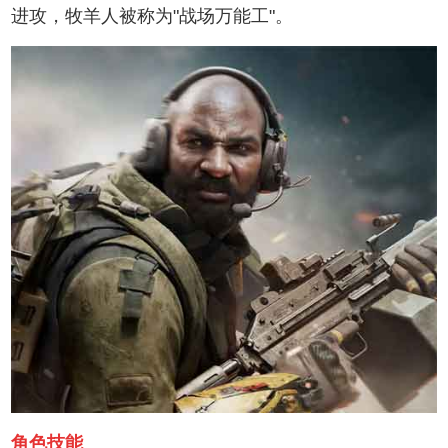
进攻，牧羊人被称为"战场万能工"。
角色技能