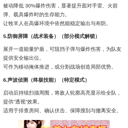
被动降低 ‌30%爆炸伤害‌，显著提升面对手雷、火箭
弹、载具爆炸时的生存能力。
让牧羊人在高爆环境中依然能稳定输出与布防。
5.防御屏障（战术装备）‌（部分模式解锁）
展开一道能量护盾，可阻挡子弹与爆炸伤害，为队友
提供安全输出位。
可作为移动掩体推进，或分割战场创造局部优势。
6.声波侦测（终极技能）‌（特定模式）
启动后持续扫描周围，将敌人轮廓高亮显示给全队，
提供“透视”效果。
适用于排查房间、确认伏击、保障搜刮与撤离安全。