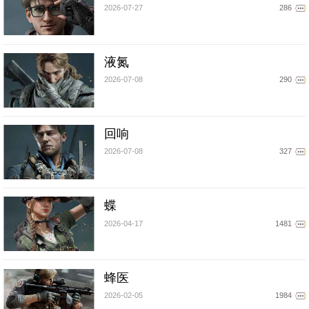
2026-07-27
286
液氮
2026-07-08
290
回响
2026-07-08
327
蝶
2026-04-17
1481
蜂医
2026-02-05
1984