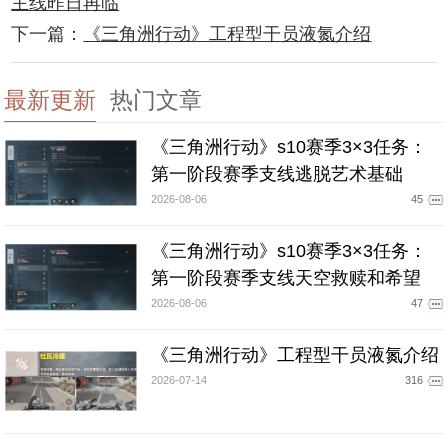
主线昨日再临
下一篇：
《三角洲行动》工程型干员液氮介绍
最新更新
热门文章
《三角洲行动》s10赛季3×3任务：
第一阶段赛季支线逃脱艺术基础
2026-08-06
45
《三角洲行动》s10赛季3×3任务：
第一阶段赛季支线天空救赎和希望
2026-08-06
47
《三角洲行动》工程型干员液氮介绍
2026-07-14
316