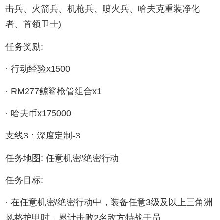
击兵、火箭兵、机枪兵、喷火兵、哈夫克重装净化
者、首领卫士)
任务奖励:
· 行动经验x1500
· RM277鲸鲨枪管组合x1
· 哈夫币x175000
支线3：深度定制-3
任务地图: 任意机密/绝密行动
任务目标:
· 在任意机密/绝密行动中，装备任意3级及以上三角洲
风格护甲时，累计击败2名敌方特战干员