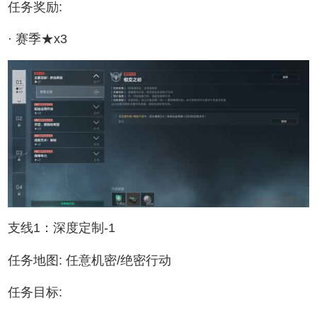
任务奖励:
· 赛季★x3
支线1：深度定制-1
任务地图: 任意机密/绝密行动
任务目标: