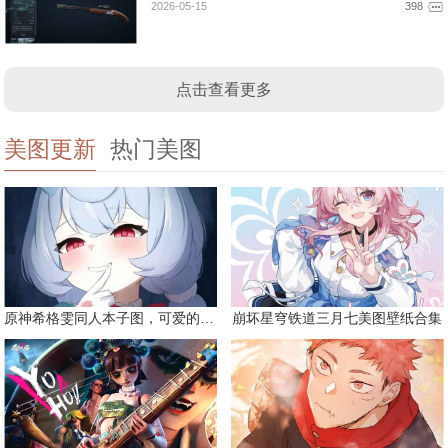
2026-05-15
398
点击查看更多
美图更新
热门美图
原神希格雯同人本子图，可爱的双马尾
崩坏星穹铁道三月七美图壁纸合集