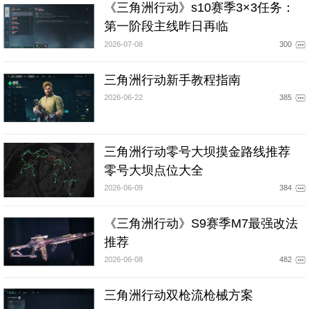
《三角洲行动》s10赛季3×3任务：
第一阶段主线昨日再临
2026-07-08
300
三角洲行动新手教程指南
2026-06-22
385
三角洲行动零号大坝摸金路线推荐
零号大坝点位大全
2026-06-09
384
《三角洲行动》S9赛季M7最强改法
推荐
2026-06-08
482
三角洲行动双枪流枪械方案