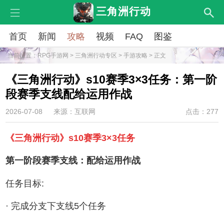
三角洲行动
首页
新闻
攻略
视频
FAQ
图鉴
当前位置：
RPG手游网
>
三角洲行动专区
>
手游攻略
> 正文
《三角洲行动》s10赛季3×3任务：第一阶
段赛季支线配给运用作战
2026-07-08
来源：互联网
点击：277
《三角洲行动》s10赛季3×3任务
第一阶段赛季支线：配给运用作战
任务目标:
· 完成分支下支线5个任务