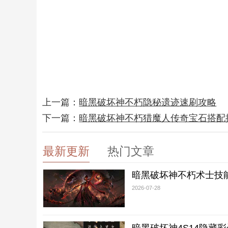
上一篇：
暗黑破坏神不朽隐秘遗迹速刷攻略
下一篇：
暗黑破坏神不朽猎魔人传奇宝石搭配
最新更新
热门文章
暗黑破坏神不朽术士技
2026-07-28