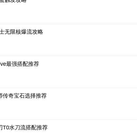
彩蛋触发攻略
术士无限核爆流攻略
ve最强搭配推荐
师传奇宝石选择推荐
刃T0水刀流搭配推荐