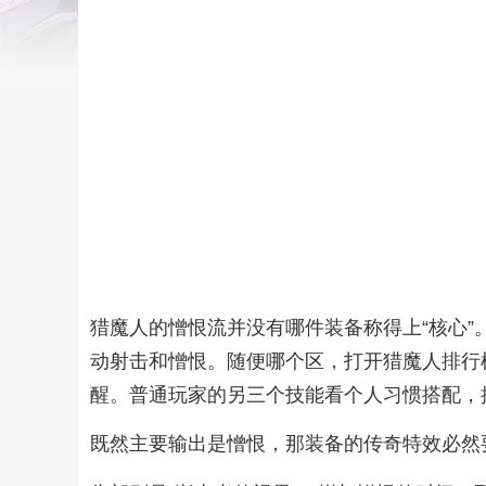
猎魔人的憎恨流并没有哪件装备称得上“核心
动射击和憎恨。随便哪个区，打开猎魔人排行
醒。普通玩家的另三个技能看个人习惯搭配，
既然主要输出是憎恨，那装备的传奇特效必然要