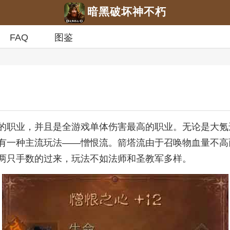
暗黑破坏神不朽
FAQ
图鉴
的职业，并且是全游戏单体伤害最高的职业。无论是大氪
有一种主流玩法——憎恨流。箭塔流由于召唤物血量不高
两只手数的过来，玩法不如法师和圣教军多样。