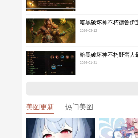
暗黑破坏神不朽德鲁伊
2026-03-12
暗黑破坏神不朽野蛮人
2026-01-31
美图更新
热门美图