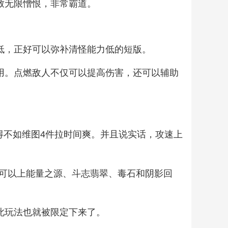
致无限憎恨，非常霸道。
低，正好可以弥补清怪能力低的短版。
使用。点燃敌人不仅可以提高伤害，还可以辅助
得不如维图4件拉时间爽。并且说实话，攻速上
可以上能量之源、斗志翡翠、毒石和阴影回
此玩法也就被限定下来了。