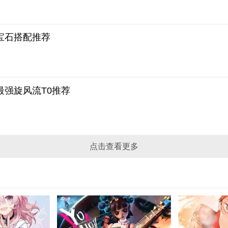
宝石搭配推荐
最强旋风流T0推荐
点击查看更多