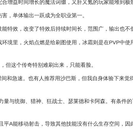
，配合增益时间增长的魔法词缀，又肝又氪的玩家能堆到极
伤害，单体输出一跃成为全职业第一。
的技能特效，改变了特效后持续时间长，范围广，输出也不
游戏环境里，火焰点燃是给刷图使用，冰霜则是在PVP中
透，但这个传奇特别难刷出来，只能看脸。
时间和急速。也有人推荐用沙巴斯，但我自身体验下来觉
力量与统御、猎神、狂战士、瑟莱德和卡阿森。有条件的
且平A能移动射击，导致其他技能没有什么生存空间，因