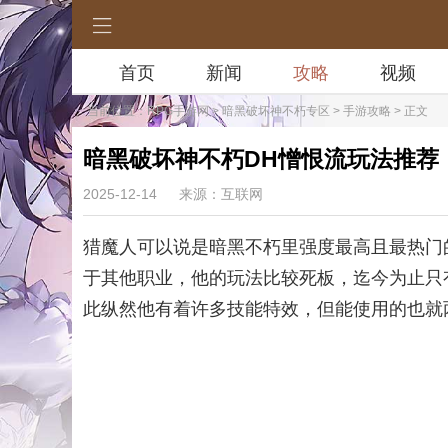
首页
新闻
攻略
视频
当前位置：
RPG手游网
>
暗黑破坏神不朽专区
>
手游攻略
> 正文
暗黑破坏神不朽DH憎恨流玩法推荐
2025-12-14
来源：互联网
猎魔人可以说是暗黑不朽里强度最高且最热门
于其他职业，他的玩法比较死板，迄今为止只
此纵然他有着许多技能特效，但能使用的也就