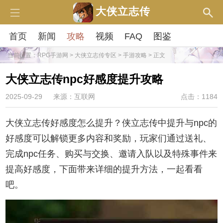
大侠立志传
首页
新闻
攻略
视频
FAQ
图鉴
当前位置：
RPG手游网
>
大侠立志传专区
>
手游攻略
> 正文
大侠立志传npc好感度提升攻略
2025-09-29
来源：互联网
点击：1184
大侠立志传好感度怎么提升？侠立志传中提升与npc的
好感度可以解锁更多内容和奖励，玩家们通过送礼、
完成npc任务、购买与交换、邀请入队以及特殊事件来
提高好感度，下面带来详细的提升方法，一起看看
吧。