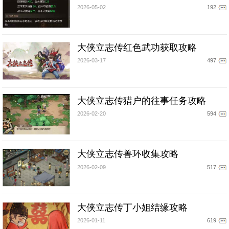
2026-05-02
192
大侠立志传红色武功获取攻略
2026-03-17
497
大侠立志传猎户的往事任务攻略
2026-02-20
594
大侠立志传兽环收集攻略
2026-02-09
517
大侠立志传丁小姐结缘攻略
2026-01-11
619