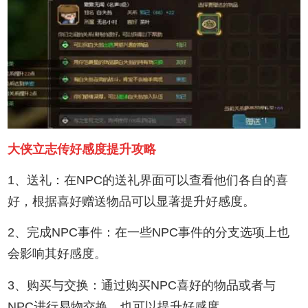
大侠立志传好感度提升攻略
1、送礼：‌在NPC的送礼界面可以查看他们各自的喜
好，‌根据喜好赠送物品可以显著提升好感度。‌
2、完成NPC事件：‌在一些NPC事件的分支选项上也
会影响其好感度。‌
3、购买与交换：‌通过购买NPC喜好的物品或者与
NPC进行易物交换，‌也可以提升好感度。‌