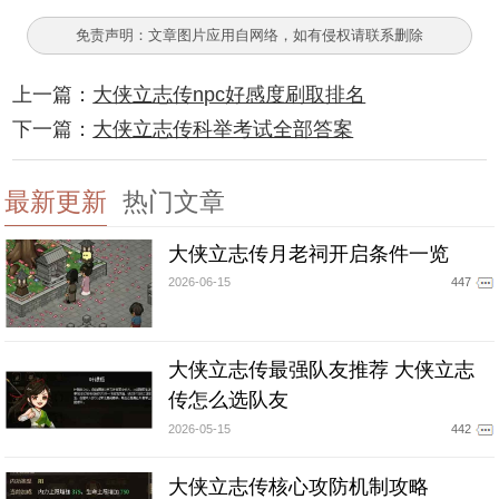
免责声明：文章图片应用自网络，如有侵权请联系删除
上一篇：
大侠立志传npc好感度刷取排名
下一篇：
大侠立志传科举考试全部答案
最新更新
热门文章
大侠立志传月老祠开启条件一览
2026-06-15
447
大侠立志传最强队友推荐 大侠立志
传怎么选队友
2026-05-15
442
大侠立志传核心攻防机制攻略