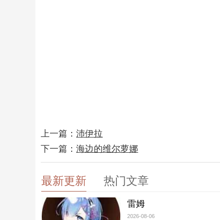
上一篇：
沛伊拉
下一篇：
海边的维尔萝娜
最新更新
热门文章
雷姆
2026-08-06