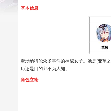
基本信息
牵涉纳特伦众多事件的神秘女子。她是[变革
历还是目的都不为人知。
角色立绘