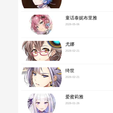
童话泰妮布里雅
2026-05-06
尤娜
2026-02-21
绮世
2026-02-21
爱蜜莉雅
2026-01-26