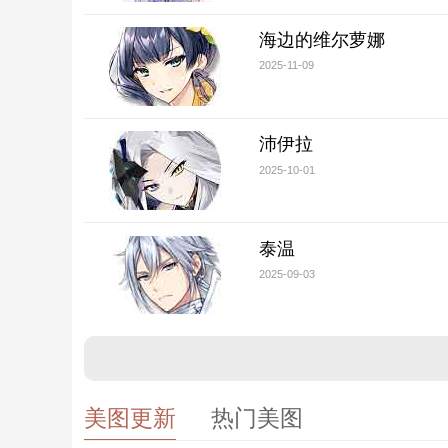
海边的维尔萝娜
2025-11-09
沛伊拉
2025-10-01
泰温
2025-09-03
美图更新
热门美图