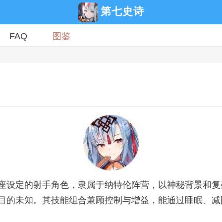
第七史诗
FAQ
图鉴
座设定的射手角色，隶属于纳特伦阵营，以神秘背景和复
目的未知。其技能组合兼顾控制与增益，能通过睡眠、减