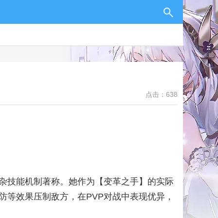
点击：638
杂技能机制著称。她作为【变革之手】的实际
防等效果压制敌方，在PVP对战中表现优异，