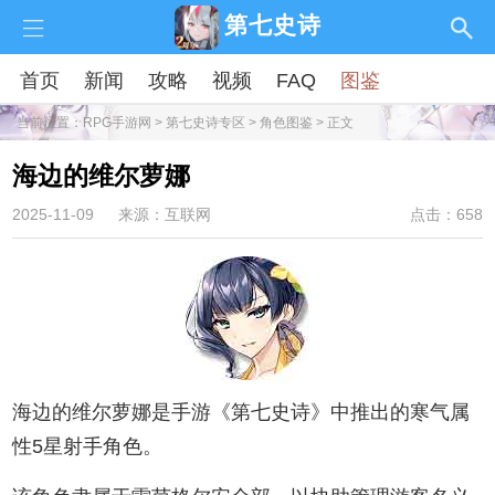
第七史诗
首页
新闻
攻略
视频
FAQ
图鉴
当前位置：
RPG手游网
>
第七史诗专区
>
角色图鉴
> 正文
海边的维尔萝娜
2025-11-09
来源：互联网
点击：658
海边的维尔萝娜是手游《第七史诗》中推出的寒气属
性5星射手角色。