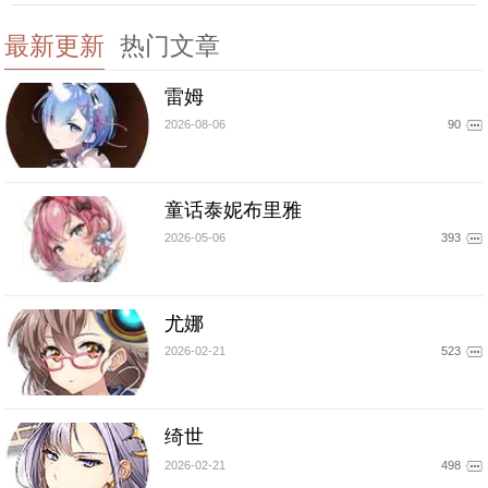
最新更新
热门文章
雷姆
2026-08-06
90
童话泰妮布里雅
2026-05-06
393
尤娜
2026-02-21
523
绮世
2026-02-21
498