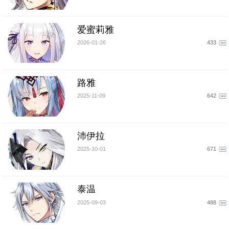
爱蜜莉雅
2026-01-26
433
路雅
2025-11-09
642
沛伊拉
2025-10-01
671
泰温
2025-09-03
488