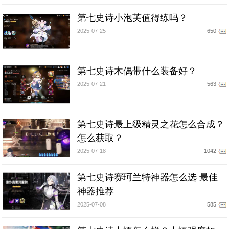
第七史诗小泡芙值得练吗？
2025-07-25
650
第七史诗木偶带什么装备好？
2025-07-21
563
第七史诗最上级精灵之花怎么合成？
怎么获取？
2025-07-18
1042
第七史诗赛珂兰特神器怎么选 最佳
神器推荐
2025-07-08
585