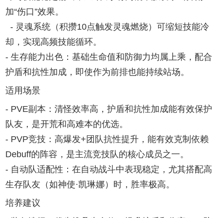
加“伤口”效果。
- 灵魂系统（积攒10点触发灵魂燃烧）可缩短技能冷
却，实现高频技能循环。
- 生存能力出色：基础生命值和防御力均属上乘，配合
护盾和抗性加成，即使作为前排也能持续站场。
适用场景
- PVE副本：清怪效率高，护盾和抗性加成能有效保护
队友，是开荒和高难本的优选。
- PVP竞技：高爆发+团队抗性提升，能有效克制依赖
Debuff的阵容，是主流竞技队的核心成员之一。
- 自动队适配性：在自动战斗中表现稳定，尤其搭配高
生存队友（如神使·凯琳娜）时，胜率极高。
培养建议