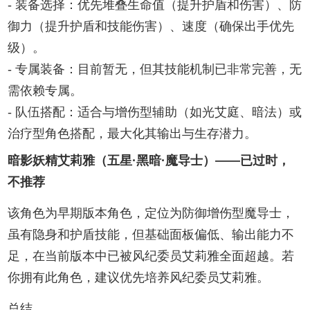
- 装备选择：优先堆叠生命值（提升护盾和伤害）、防
御力（提升护盾和技能伤害）、速度（确保出手优先
级）。
- 专属装备：目前暂无，但其技能机制已非常完善，无
需依赖专属。
- 队伍搭配：适合与增伤型辅助（如光艾庭、暗法）或
治疗型角色搭配，最大化其输出与生存潜力。
暗影妖精艾莉雅（五星·黑暗·魔导士）——已过时，
不推荐
该角色为早期版本角色，定位为防御增伤型魔导士，
虽有隐身和护盾技能，但基础面板偏低、输出能力不
足，在当前版本中已被风纪委员艾莉雅全面超越。若
你拥有此角色，建议优先培养风纪委员艾莉雅。
总结