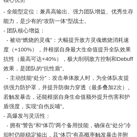
- 全能型定位：兼具高输出、强力团队增益、优秀生存
能力，是少有的“攻防一体”型战士。
- 团队核心增益：
- 被动“燃烧的灵魂”：大幅提升敌方灵魂燃烧消耗速
度（+100%），并根据自身最大生命值提升全队效果
抗性（最高可达+40%），极大削弱敌方控制和Debuff
效果，是团队的“抗性盾”。
- 主动技能“处分”：攻击单体敌人时，为全体队友提
供强力防护罩，并提升防御力穿透（最多叠加2次）。
若触发暴击，还能根据自身生命值额外提升伤害和护
盾强度，实现“自伤反哺”。
- 高爆发与灵活性：
- 拥有“警告”和“体罚”两个备用技能，确保在“处分”冷
却时仍能稳定输出，且“体罚”有高概率触发暴击并附