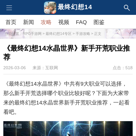
最终幻想14
首页
新闻
攻略
视频
FAQ
图鉴
当前位置：
RPG手游网
>
最终幻想14专区
>
手游攻略
> 正文
《最终幻想14水晶世界》新手开荒职业推
荐
2026-03-06
来源：互联网
点击：518
《最终幻想14水晶世界》中共有9大职业可以选择，
那么新手开荒选择哪个职业比较好呢？下面为大家带
来的最终幻想14水晶世界新手开荒职业推荐，一起看
看吧。