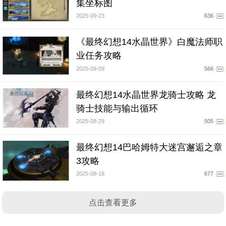
集坐标图
2025-09-23
636
《最终幻想14水晶世界》白魔法师职
业任务攻略
2025-09-09
566
最终幻想14水晶世界龙骑士攻略 龙
骑士技能与输出循环
2025-08-29
505
最终幻想14巴哈姆特大迷宫邂逅之章
3攻略
2025-08-18
677
点击查看更多