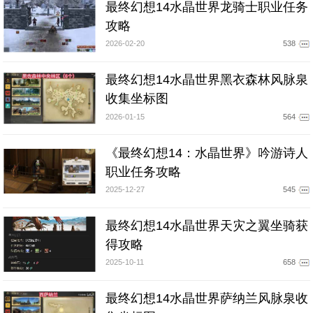
最终幻想14水晶世界龙骑士职业任务
攻略
2026-02-20
538
最终幻想14水晶世界黑衣森林风脉泉
收集坐标图
2026-01-15
564
《最终幻想14：水晶世界》吟游诗人
职业任务攻略
2025-12-27
545
最终幻想14水晶世界天灾之翼坐骑获
得攻略
2025-10-11
658
最终幻想14水晶世界萨纳兰风脉泉收