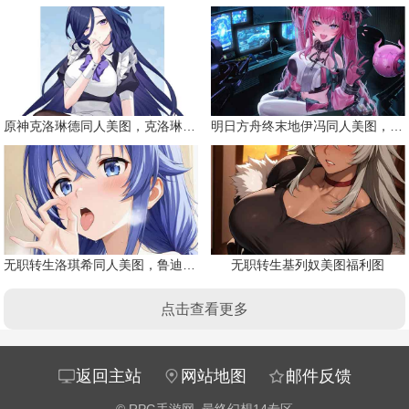
原神克洛琳德同人美图，克洛琳德战败会怎样
明日方舟终末地伊冯同人美图，粉毛恶魔伊冯
无职转生洛琪希同人美图，鲁迪的二老婆
无职转生基列奴美图福利图
点击查看更多
返回主站
网站地图
邮件反馈