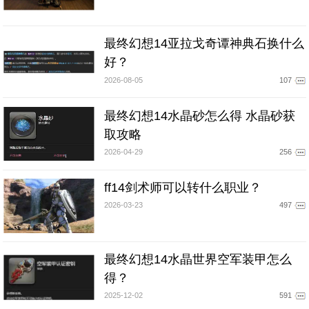
最终幻想14亚拉戈奇谭神典石换什么
好？
2026-08-05
107
最终幻想14水晶砂怎么得 水晶砂获
取攻略
2026-04-29
256
ff14剑术师可以转什么职业？
2026-03-23
497
最终幻想14水晶世界空军装甲怎么
得？
2025-12-02
591