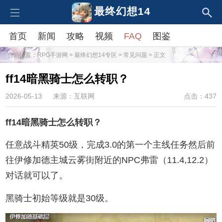
最终幻想14
首页
新闻
攻略
视频
FAQ
图鉴
当前位置：
RPG手游网
>
最终幻想14专区
>
常见问题
> 正文
ff14暗黑骑士怎么转职？
2026-05-13
来源：互联网
点击：437
ff14暗黑骑士怎么转职？
任意战斗精英50级，完成3.0的第一个主线任务然后前
往伊修加德主城云雾街附近的NPC弗雷（11.4,12.2）
对话就可以了。
黑骑士初始等级就是30级。