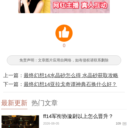
0
免责声明：文章图片应用自网络，如有侵权请联系删除
上一篇：
最终幻想14水晶砂怎么得 水晶砂获取攻略
下一篇：
最终幻想14亚拉戈奇谭神典石换什么好？
最新更新
热门文章
ff14军衔协漩尉以上怎么晋升？
2026-08-05
109