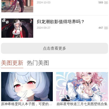
2024-10-03
569
归龙潮欲影值得培养吗？
2024-09-27
447
点击查看更多
美图更新
热门美图
原神希格雯同人本子图，可爱的双马尾
崩坏星穹铁道三月七美图壁纸合集