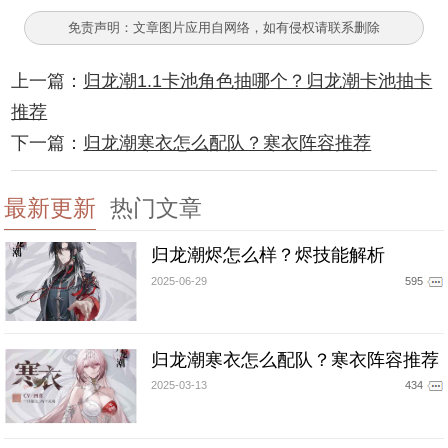
免责声明：文章图片应用自网络，如有侵权请联系删除
上一篇：
归龙潮1.1卡池角色抽哪个？归龙潮卡池抽卡
推荐
下一篇：
归龙潮寒衣怎么配队？寒衣阵容推荐
最新更新
热门文章
归龙潮烬怎么样？烬技能解析
2025-06-29
595
归龙潮寒衣怎么配队？寒衣阵容推荐
2025-03-13
434