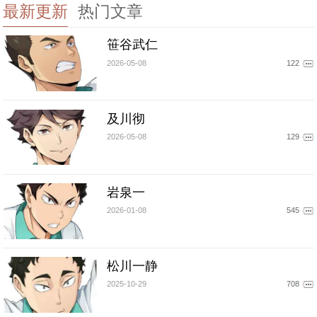
最新更新
热门文章
笹谷武仁
2026-05-08
122
及川彻
2026-05-08
129
岩泉一
2026-01-08
545
松川一静
2025-10-29
708