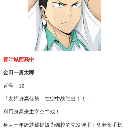
青叶城西高中
金田一勇太郎
背号：12
「发挥身高优势，在空中战胜出！！」
利用身高来主宰空中战！
身为一年级就被提拔为强校的先发选手！凭着长手长