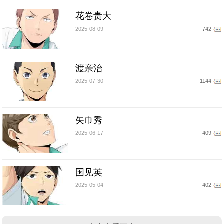
花卷贵大
2025-08-09
742
渡亲治
2025-07-30
1144
矢巾秀
2025-06-17
409
国见英
2025-05-04
402