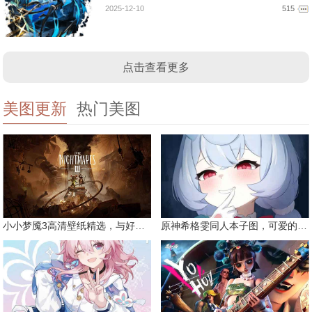
2025-12-10
515
点击查看更多
美图更新
热门美图
小小梦魇3高清壁纸精选，与好友一同面对恐惧
原神希格雯同人本子图，可爱的双马尾