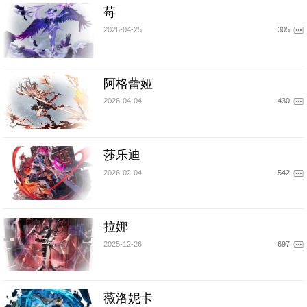
莓
2026-04-25
305
阿格蕾娅
2026-04-04
430
莎乐迪
2026-02-04
542
拉娜
2025-12-26
697
薇洛妮卡