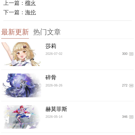
上一篇：
榴火
下一篇：
海伦
最新更新
热门文章
莎莉
2026-07-02
300
碎骨
2026-06-26
272
赫莫菲斯
2026-05-14
346