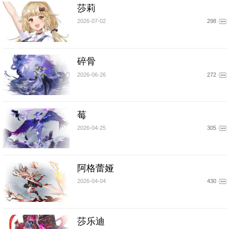
莎莉
2026-07-02
298
碎骨
2026-06-26
272
莓
2026-04-25
305
阿格蕾娅
2026-04-04
430
莎乐迪