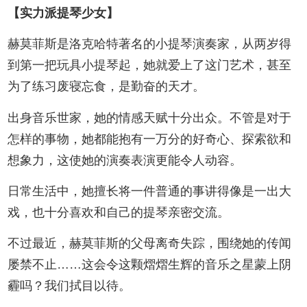
【实力派提琴少女】
赫莫菲斯是洛克哈特著名的小提琴演奏家，从两岁得
到第一把玩具小提琴起，她就爱上了这门艺术，甚至
为了练习废寝忘食，是勤奋的天才。
出身音乐世家，她的情感天赋十分出众。不管是对于
怎样的事物，她都能抱有一万分的好奇心、探索欲和
想象力，这使她的演奏表演更能令人动容。
日常生活中，她擅长将一件普通的事讲得像是一出大
戏，也十分喜欢和自己的提琴亲密交流。
不过最近，赫莫菲斯的父母离奇失踪，围绕她的传闻
屡禁不止……这会令这颗熠熠生辉的音乐之星蒙上阴
霾吗？我们拭目以待。