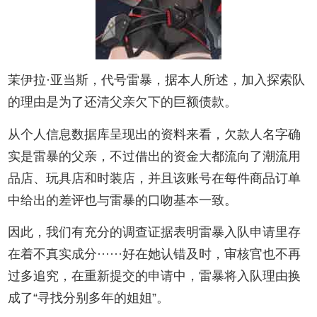
茉伊拉·亚当斯，代号雷暴，据本人所述，加入探索队
的理由是为了还清父亲欠下的巨额债款。
从个人信息数据库呈现出的资料来看，欠款人名字确
实是雷暴的父亲，不过借出的资金大都流向了潮流用
品店、玩具店和时装店，并且该账号在每件商品订单
中给出的差评也与雷暴的口吻基本一致。
因此，我们有充分的调查证据表明雷暴入队申请里存
在着不真实成分······好在她认错及时，审核官也不再
过多追究，在重新提交的申请中，雷暴将入队理由换
成了“寻找分别多年的姐姐”。