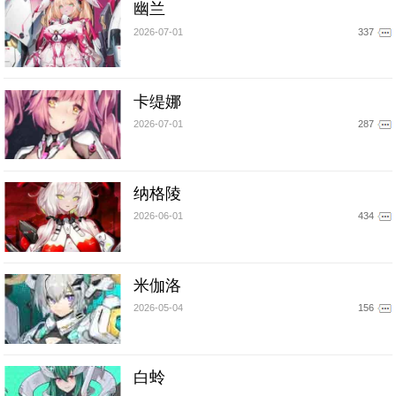
幽兰
2026-07-01
337
卡缇娜
2026-07-01
287
纳格陵
2026-06-01
434
米伽洛
2026-05-04
156
白蛉