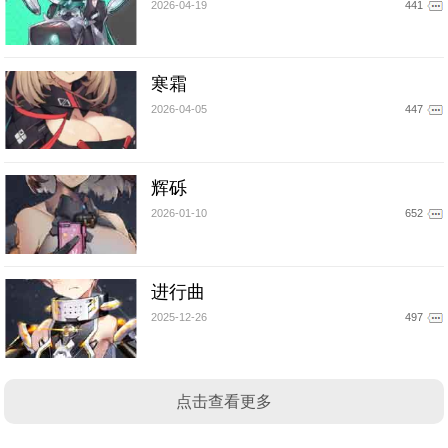
2026-04-19
441
寒霜
2026-04-05
447
辉砾
2026-01-10
652
进行曲
2025-12-26
497
点击查看更多