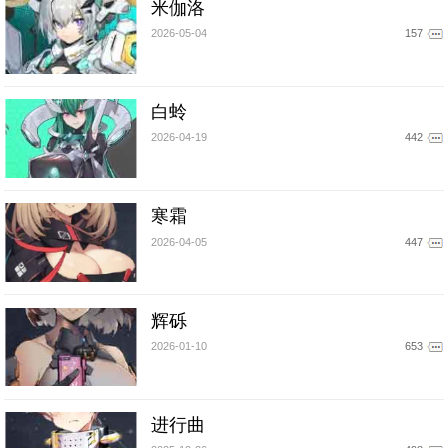
米伽洛
2026-05-04
157
白蛉
2026-04-19
442
寒霜
2026-04-05
447
辉砾
2026-01-10
653
进行曲