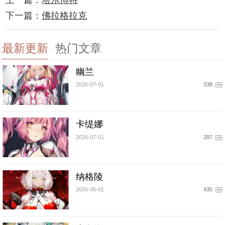
下一篇：
佛拉格拉克
最新更新
热门文章
幽兰
2026-07-01
338
卡缇娜
2026-07-01
287
纳格陵
2026-06-01
435