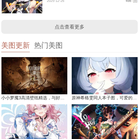
2025-12-26
498
点击查看更多
美图更新
热门美图
小小梦魇3高清壁纸精选，与好友一同面对恐惧
原神希格雯同人本子图，可爱的双马尾