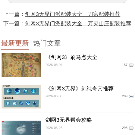
上一篇：
剑网3无界门派配装大全：刀宗配装推荐
下一篇：
剑网3无界门派配装大全：万灵山庄配装推荐
最新更新
热门文章
《剑网3》刷马点大全
2026-08-04
157
《剑网3无界》剑纯奇穴推荐
2026-06-30
289
剑网3无界帮会攻略
2026-06-26
298