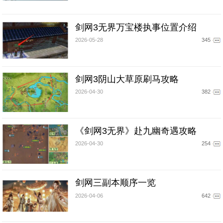
剑网3无界万宝楼执事位置介绍
2026-05-28
345
剑网3阴山大草原刷马攻略
2026-04-30
382
《剑网3无界》赴九幽奇遇攻略
2026-04-30
254
剑网三副本顺序一览
2026-04-06
642