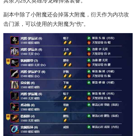
其余为25人英雄冷龙峰掉落装备。
副本中除了小附魔还会掉落大附魔，衍天作为内功攻
击门派，可以使用的大附魔为“伤”。