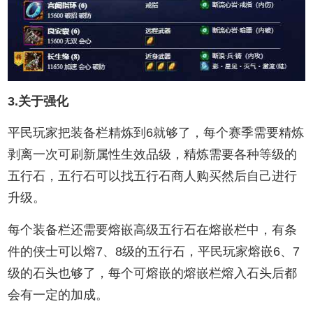
3.关于强化
平民玩家把装备栏精炼到6就够了，每个赛季需要精炼
剥离一次可刷新属性生效品级，精炼需要各种等级的
五行石，五行石可以找五行石商人购买然后自己进行
升级。
每个装备栏还需要熔嵌高级五行石在熔嵌栏中，有条
件的侠士可以熔7、8级的五行石，平民玩家熔嵌6、7
级的石头也够了，每个可熔嵌的熔嵌栏熔入石头后都
会有一定的加成。