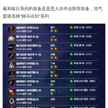
羲和敲日系列的装备是是恶人谷毕业阵营装备，浩气
盟请选择“驰马试剑”系列