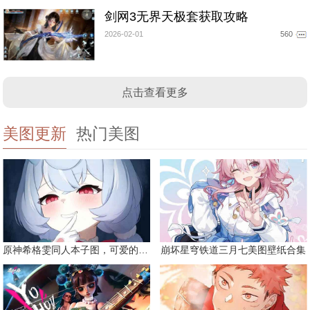
剑网3无界天极套获取攻略
2026-02-01
560
点击查看更多
美图更新
热门美图
原神希格雯同人本子图，可爱的双马尾
崩坏星穹铁道三月七美图壁纸合集