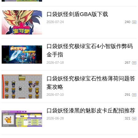
口袋妖怪剑盾GBA版下载
2026-07-24
240
口袋妖怪究极绿宝石4小智版作弊码
金手指
2026-07-18
267
口袋妖怪究极绿宝石性格薄荷问题答
案攻略
2026-07-10
291
口袋妖怪漆黑的魅影皮卡丘配招推荐
2026-06-28
321