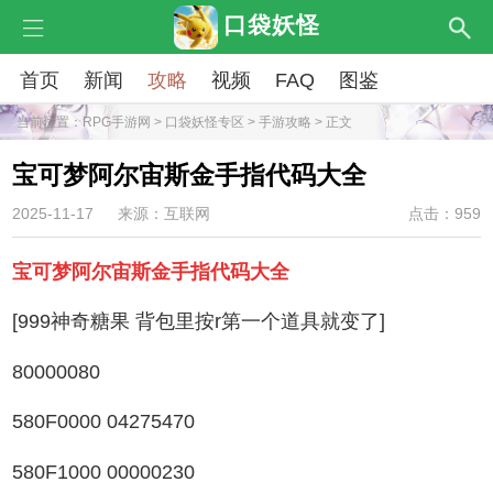
口袋妖怪
首页
新闻
攻略
视频
FAQ
图鉴
当前位置：
RPG手游网
>
口袋妖怪专区
>
手游攻略
> 正文
宝可梦阿尔宙斯金手指代码大全
2025-11-17
来源：互联网
点击：959
宝可梦阿尔宙斯金手指代码大全
[999神奇糖果 背包里按r第一个道具就变了]
80000080
580F0000 04275470
580F1000 00000230