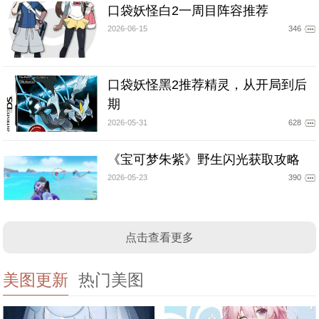
口袋妖怪白2一周目阵容推荐
2026-06-15
346
口袋妖怪黑2推荐精灵，从开局到后
期
2026-05-31
628
《宝可梦朱紫》野生闪光获取攻略
2026-05-23
390
点击查看更多
美图更新
热门美图