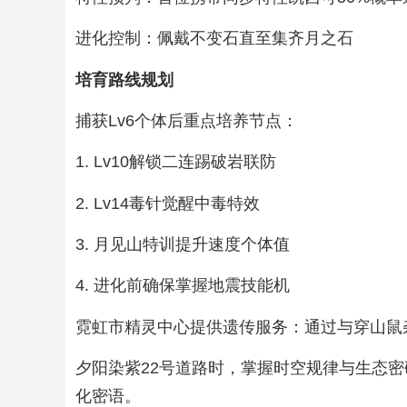
进化控制：佩戴不变石直至集齐月之石
培育路线规划
捕获Lv6个体后重点培养节点：
1. Lv10解锁二连踢破岩联防
2. Lv14毒针觉醒中毒特效
3. 月见山特训提升速度个体值
4. 进化前确保掌握地震技能机
霓虹市精灵中心提供遗传服务：通过与穿山鼠
夕阳染紫22号道路时，掌握时空规律与生态
化密语。