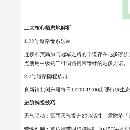
二大核心栖息地解析
1.22号道路毒系乐园
连接石英高原与冠军之路的干道存在尼多家族
点使用中级钓竿可偶遇携带毒针的尼多力诺。
2.2号道路隐秘族群
真新镇北侧东段每日17:00-19:00出现特
进阶捕捉技巧
天气联动：雷雨天气提升20%活性，需防范
特性预判：首位携带同步特性凯西可50%概率