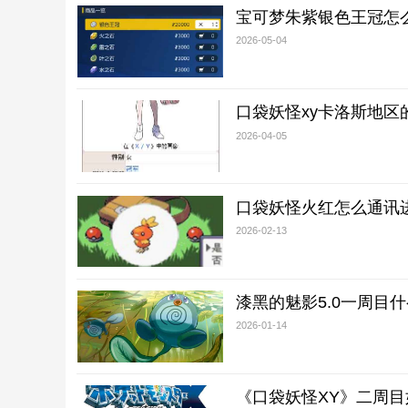
宝可梦朱紫银色王冠怎
2026-05-04
口袋妖怪xy卡洛斯地区
2026-04-05
口袋妖怪火红怎么通讯
2026-02-13
漆黑的魅影5.0一周目
2026-01-14
《口袋妖怪XY》二周