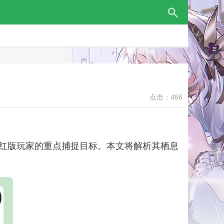
点击：466
红版玩家的重点捕捉目标。本文将解析其栖息