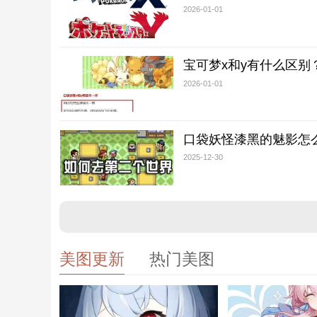
2026-01-01
宝可梦x和y有什么区别
2026-01-01
口袋妖怪漆黑的魅影怎
2025-12-30
美图更新
热门美图