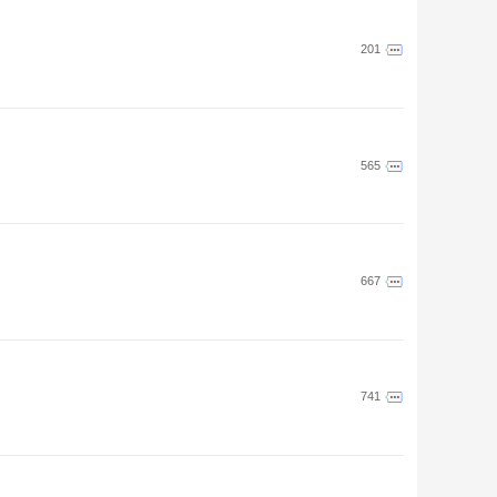
201
565
667
741