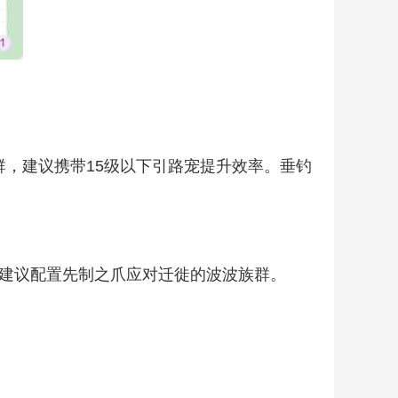
，建议携带15级以下引路宠提升效率。垂钓
个体，建议配置先制之爪应对迁徙的波波族群。