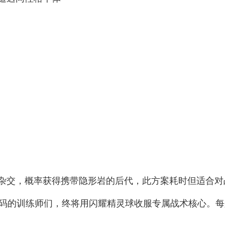
杂交，概率获得携带隐形岩的后代，此方案耗时但适合对
密码的训练师们，终将用闪耀精灵球收服专属战术核心。