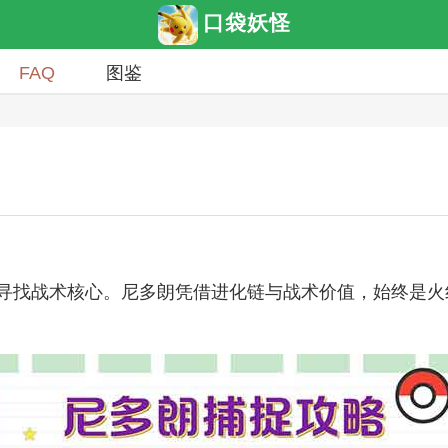
口袋妖怪
FAQ
图鉴
寻找战术核心。尼多朗凭借进化链与战术价值，始终是火