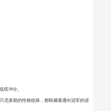
战塔冲分。
每只尼多朗的性格纹路，都暗藏着通向冠军的进