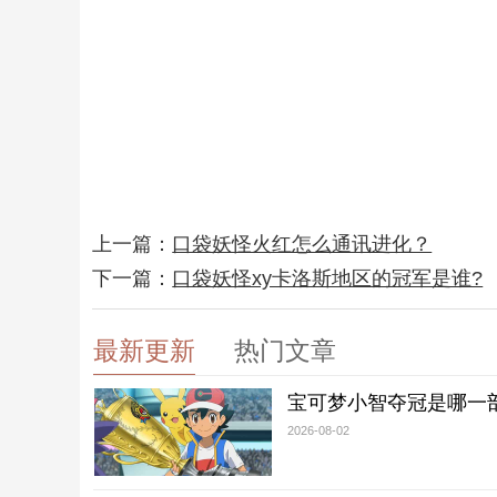
上一篇：
口袋妖怪火红怎么通讯进化？
下一篇：
口袋妖怪xy卡洛斯地区的冠军是谁?
最新更新
热门文章
宝可梦小智夺冠是哪一
2026-08-02