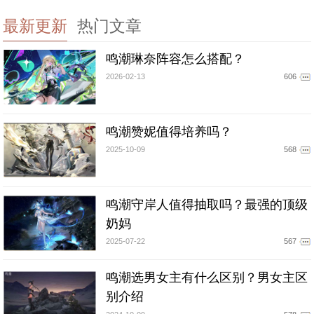
最新更新
热门文章
鸣潮琳奈阵容怎么搭配？
2026-02-13
606
鸣潮赞妮值得培养吗？
2025-10-09
568
鸣潮守岸人值得抽取吗？最强的顶级
奶妈
2025-07-22
567
鸣潮选男女主有什么区别？男女主区
别介绍