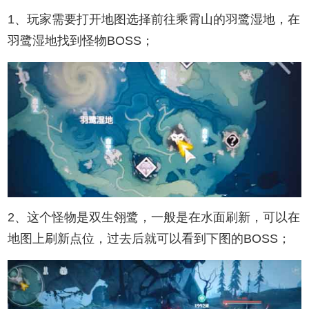
1、玩家需要打开地图选择前往乘霄山的羽鹭湿地，在
羽鹭湿地找到怪物BOSS；
2、这个怪物是双生翎鹭，一般是在水面刷新，可以在
地图上刷新点位，过去后就可以看到下图的BOSS；