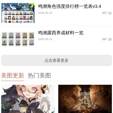
鸣潮角色强度排行榜一览表v3.4
2026-06-26
372
鸣潮露西养成材料一览
2026-06-21
267
点击查看更多
美图更新
热门美图