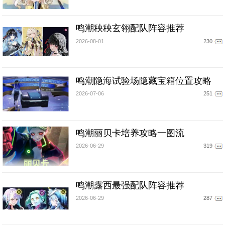
鸣潮秧秧玄翎配队阵容推荐
2026-08-01
230
鸣潮隐海试验场隐藏宝箱位置攻略
2026-07-06
251
鸣潮丽贝卡培养攻略一图流
2026-06-29
319
鸣潮露西最强配队阵容推荐
2026-06-29
287