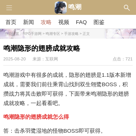
鸣潮
首页
新闻
攻略
视频
FAQ
图鉴
当前位置：
RPG手游网
>
鸣潮专区
>
手游攻略
> 正文
鸣潮隐形的翅膀成就攻略
2025-08-20
来源：互联网
点击：721
鸣潮游戏中有很多的成就，隐形的翅膀是1.1版本新增
成就，需要我们前往乘霄山找到双生翎鹭BOSS，积
攒战力将其击败即可获得，下面带来鸣潮隐形的翅膀
成就攻略，一起看看吧。
鸣潮隐形的翅膀成就怎么得
答：击杀羽鹭湿地的怪物BOSS即可获得。