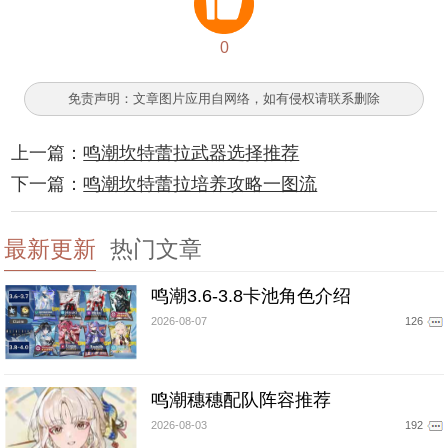
0
免责声明：文章图片应用自网络，如有侵权请联系删除
上一篇：
鸣潮坎特蕾拉武器选择推荐
下一篇：
鸣潮坎特蕾拉培养攻略一图流
最新更新
热门文章
鸣潮3.6-3.8卡池角色介绍
2026-08-07
126
鸣潮穗穗配队阵容推荐
2026-08-03
192