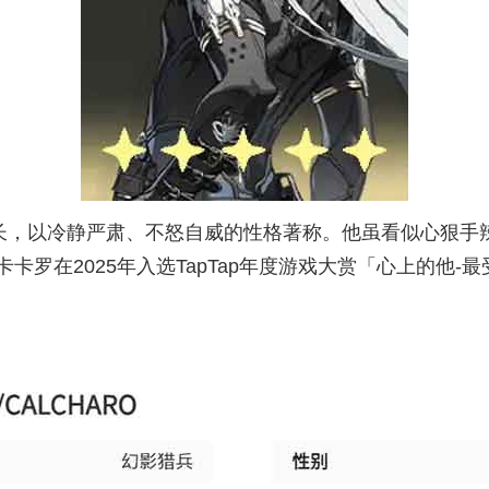
团长，以冷静严肃、不怒自威的性格著称。他虽看似心狠手
卡罗在2025年入选TapTap年度游戏大赏「心上的他