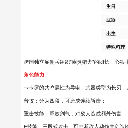
跨国独立雇佣兵组织“幽灵猎犬”的团长，心
角色能力
卡卡罗的共鸣属性为导电，武器类型为长刃。
普攻：分为四段，可造成连续斩击；
重击技能：释放剑气，对敌人造成额外伤害；
E技能：三段式攻击，可中断敌人动作并创造