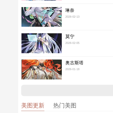
琳奈
2026-02-13
莫宁
2026-02-05
奥古斯塔
2026-01-18
美图更新
热门美图