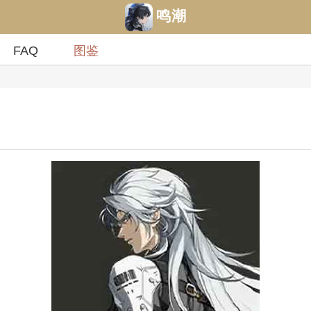
鸣潮
FAQ
图鉴