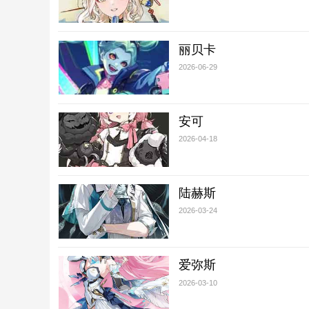
丽贝卡
2026-06-29
安可
2026-04-18
陆赫斯
2026-03-24
爱弥斯
2026-03-10