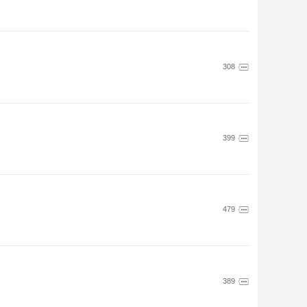
308
399
479
389