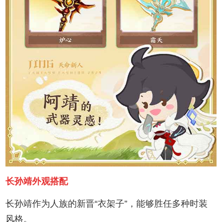
长孙靖外观搭配
长孙靖作为人族的新晋“衣架子”，能够胜任多种时装
风格。