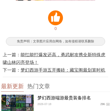
0
免责声明：文章图片应用自网络，如有侵权请联系删除
上一篇：
能扛能打爆发还高，勇武耐攻携全新特殊虎
啸山林闪亮登场！
下一篇：
梦幻西游手游五开搬砖：藏宝阁最划算时机
最新更新
热门文章
梦幻西游端游最贵装备排名
2026-07-18
296