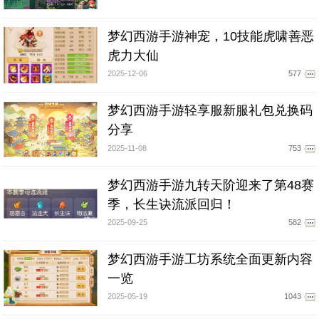
梦幻西游手游神宠，10技能虎啸善恶
虎力大仙
2025-12-06
577
梦幻西游手游轻享服新服礼包兑换码
分享
2025-11-08
753
梦幻西游手游九转天阶迎来了第48赛
季，长生诀流派回归！
2025-09-25
582
梦幻西游手游工坊系统全面更新内容
一览
2025-05-19
1043