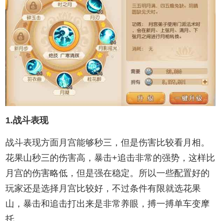
1.战斗表现
战斗表现方面月宫能够秒三，但是伤害比较看月相。
花果山秒三的伤害高，暴击+追击非常的强势，这样比
月宫的伤害略低，但是强在稳定。所以一些配置好的
玩家还是选择月宫比较好，不过条件有限就选花果
山，暴击和追击打出来是非常养眼，搏一搏单车变摩
托。