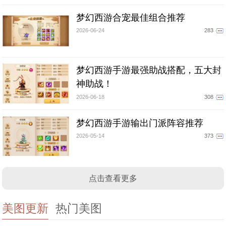
梦幻西游合宠最佳组合推荐
2026-06-24
283
梦幻西游手游最强助战搭配，五大封
神助战！
2026-06-18
308
梦幻西游手游输出门派阵容推荐
2026-05-14
373
点击查看更多
美图更新
热门美图