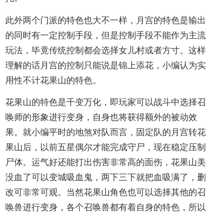
此外两个门派的特色也大不一样，月宫的特色是输出
的同时有一定控制手段，但是控制手段不能作为主流
玩法，毕竟传统控制都会选择女儿村或者方寸。这样
理解的话月宫的控制只能说是锦上添花，小编认为实
用性不计花果山的特色。
花果山的特色是千变万化，即玩家可以战斗中选择召
唤师的形象进行变身，自身也将获得额外的被动效
果。就小编平时的地煞对队而言，固定队的月宫转花
果山后，以前五星偶尔才能完成守尸，现在稳定压制
尸体。运气好还能打出伤害非常高的面伤，花果山美
没血了可以变城吸血鬼，两下三下就把血吸满了，删
改可非常可观。当然花果山角色也可以选择其他的召
唤兽进行变身，各个召唤兽都有着自身的特色，所以