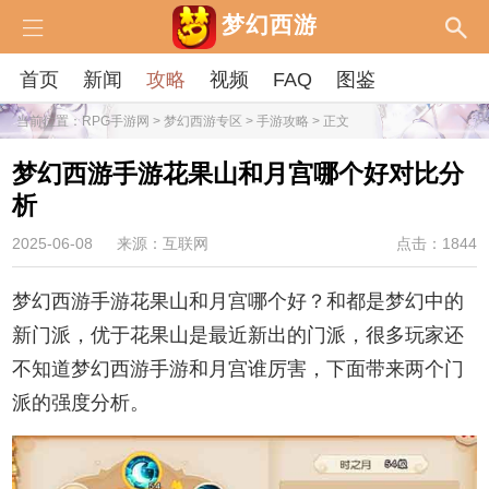
梦幻西游
首页
新闻
攻略
视频
FAQ
图鉴
当前位置：
RPG手游网
>
梦幻西游专区
>
手游攻略
> 正文
梦幻西游手游花果山和月宫哪个好对比分
析
2025-06-08
来源：互联网
点击：1844
梦幻西游手游花果山和月宫哪个好？和都是梦幻中的
新门派，优于花果山是最近新出的门派，很多玩家还
不知道梦幻西游手游和月宫谁厉害，下面带来两个门
派的强度分析。