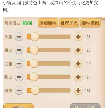
小编认为门派特色上面，花果山的千变万化更加实
用。