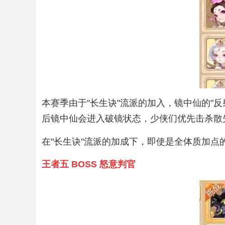
本赛季由于"长生诀"流派的加入，镜中仙的"
后镜中仙会进入破镜状态，少侠们优先击杀散
在"长生诀"流派的加成下，即使是全体质加点
王者五 BOSS 怒意判官