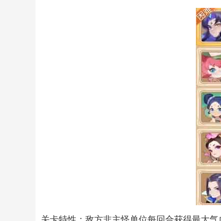
关卡特性：敌方非主怪单位每回合获得最大气血