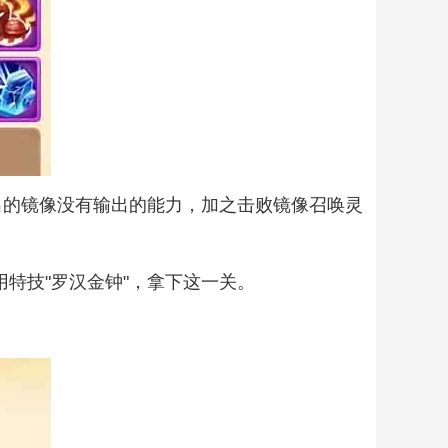
制出的镜像没有输出的能力，加之击败镜像召唤灵
特技"罗汉金钟"，拿下这一关。