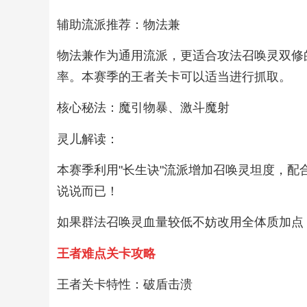
辅助流派推荐：物法兼
物法兼作为通用流派，更适合攻法召唤灵双修的
率。本赛季的王者关卡可以适当进行抓取。
核心秘法：魔引物暴、激斗魔射
灵儿解读：
本赛季利用"长生诀"流派增加召唤灵坦度，配
说说而已！
如果群法召唤灵血量较低不妨改用全体质加点
王者难点关卡攻略
王者关卡特性：破盾击溃