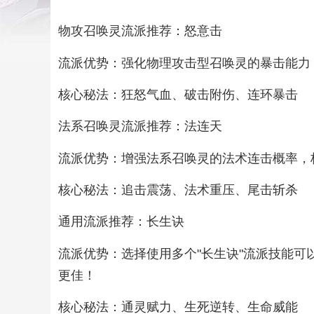
物攻召唤灵流派推荐：怒意击
流派优势：强化物理攻击型召唤灵的暴击能力，
核心秘法：狂怒气血、破击附伤、连环暴击
法系召唤灵流派推荐：法连天
流派优势：增强法系召唤灵的法术连击概率，核
核心秘法：追击震荡、法术重压、尾击斩杀
通用流派推荐：长生诀
流派优势：选择使用多个"长生诀"流派技能可
更佳！
核心秘法：通灵赋力、生死逆转、生命威能