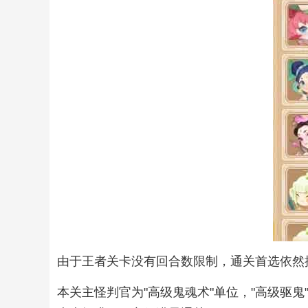
由于王者关卡没有回合数限制，通关首选依然
本关主怪判官为"高级鬼魂术"单位，"高级驱