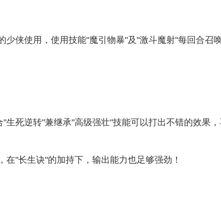
少侠使用，使用技能"魔引物暴"及"激斗魔射"每回合
合"生死逆转"兼继承"高级强壮"技能可以打出不错的效果
，在"长生诀"的加持下，输出能力也足够强劲！