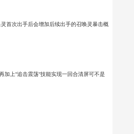
召唤灵首次出手后会增加后续出手的召唤灵暴击概
，再加上"追击震荡"技能实现一回合清屏可不是