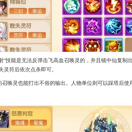
反射"技能是无法反弹击飞高血召唤灵的，并且镜中仙复
失灵符后依次点杀即可。
的召唤灵也能打出不俗的输出。人物单位则可以踩塔后使用