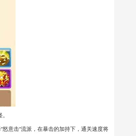
怪。
择"怒意击"流派，在暴击的加持下，通关速度将