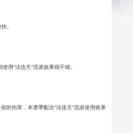
较快。
使用"法连天"流派效果很不错。
不俗的伤害，本赛季配合"法连天"流派使用效果