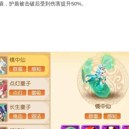
盾，护盾被击破后受到伤害提升50%。