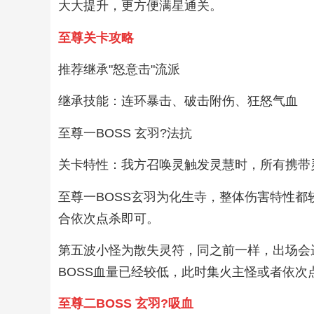
大大提升，更方便满星通关。
至尊关卡攻略
推荐继承"怒意击"流派
继承技能：连环暴击、破击附伤、狂怒气血
至尊一BOSS 玄羽?法抗
关卡特性：我方召唤灵触发灵慧时，所有携带
至尊一BOSS玄羽为化生寺，整体伤害特性都
合依次点杀即可。
第五波小怪为散失灵符，同之前一样，出场会进
BOSS血量已经较低，此时集火主怪或者依次
至尊二BOSS 玄羽?吸血