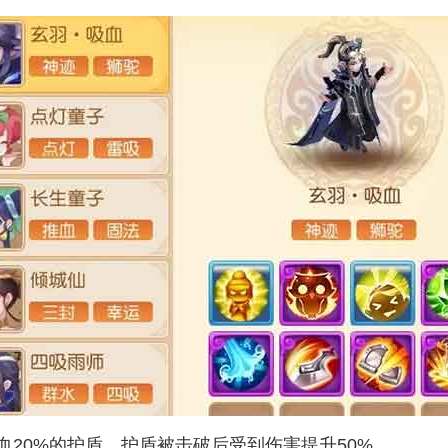
20%的护盾，护盾被击破后受到伤害提升50%。