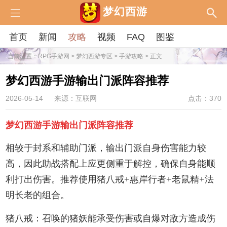
梦幻西游
首页
新闻
攻略
视频
FAQ
图鉴
当前位置：
RPG手游网
>
梦幻西游专区
>
手游攻略
> 正文
梦幻西游手游输出门派阵容推荐
2026-05-14
来源：互联网
点击：370
梦幻西游手游输出门派阵容推荐
相较于封系和辅助门派，输出门派自身伤害能力较
高，因此助战搭配上应更侧重于解控，确保自身能顺
利打出伤害。推荐使用猪八戒+惠岸行者+老鼠精+法
明长老的组合。
猪八戒：召唤的猪妖能承受伤害或自爆对敌方造成伤