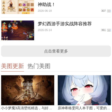
神助战！
2026-06-18
307
梦幻西游手游实战阵容推荐
2026-05-14
361
点击查看更多
美图更新
热门美图
小小梦魇3高清壁纸精选，与好友一同面对恐惧
原神希格雯同人本子图，可爱的双马尾