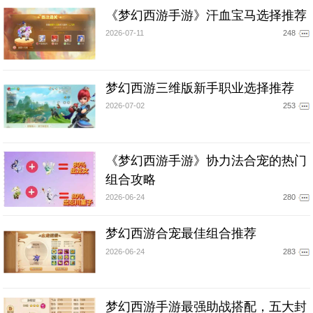
《梦幻西游手游》汗血宝马选择推荐
2026-07-11
248
梦幻西游三维版新手职业选择推荐
2026-07-02
253
《梦幻西游手游》协力法合宠的热门
组合攻略
2026-06-24
280
梦幻西游合宠最佳组合推荐
2026-06-24
283
梦幻西游手游最强助战搭配，五大封