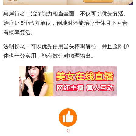
惠岸行者：治疗能力相当全面，不仅可以优先复活、
治疗1~5个己方单位，倒地时还能治疗全体且下回合
有概率复活。
法明长老：可以优先使用当头棒喝解控，并且金刚护
体也十分实用，能有效针对物理输出。
0