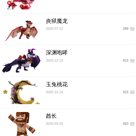
炎狱魔龙
2026-07-12
289
深渊咆哮
2025-12-14
615
玉兔桃花
2025-12-14
615
酋长
2025-03-25
820