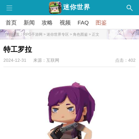
迷你世界
首页
新闻
攻略
视频
FAQ
图鉴
当前位置：
RPG手游网
>
迷你世界专区
>
角色图鉴
> 正文
特工罗拉
2024-12-31
来源：互联网
点击：402