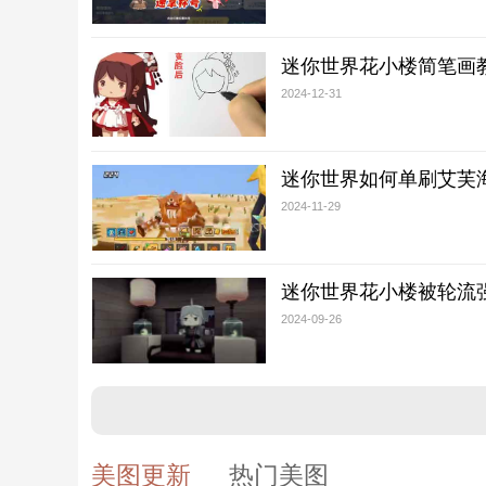
迷你世界花小楼简笔画
2024-12-31
迷你世界如何单刷艾芙
2024-11-29
迷你世界花小楼被轮流
2024-09-26
美图更新
热门美图