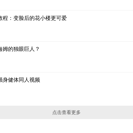
教程：变脸后的花小楼更可爱
海姆的独眼巨人？
强身健体同人视频
点击查看更多