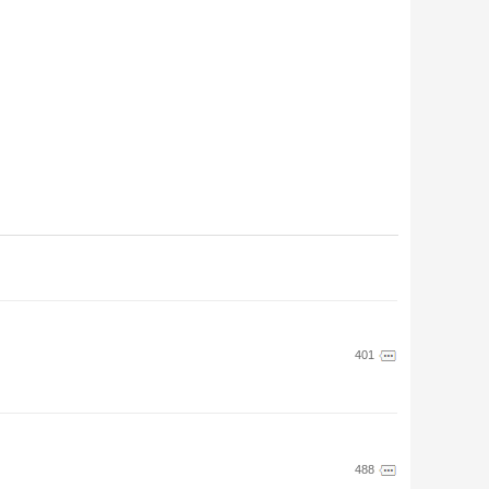
401
488