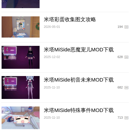
米塔彩蛋收集图文攻略
2026-05-01
194
米塔MiSide恶魔宠儿MOD下载
2025-12-02
628
米塔MiSide初音未来MOD下载
2025-11-10
682
米塔MiSide特殊事件MOD下载
2025-11-10
713