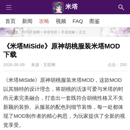
米塔
首页
新闻
攻略
视频
FAQ
图鉴
当前位置：
RPG手游网
>
米塔专区
>
手游攻略
> 正文
《米塔MiSide》原神胡桃服装米塔MOD
下载
2026-05-09
来源：互联网
点击：250
《米塔MiSide》原神胡桃服装米塔MOD，这款MOD
以其独特的设计理念，将胡桃的活泼可爱与米塔的时
尚元素完美融合，打造出一套既符合胡桃性格又不失
新颖的装扮。从服装的配色到细节装饰，每一处都体
现了MOD制作者的精心构思，为玩家提供了全新的视
觉享受。