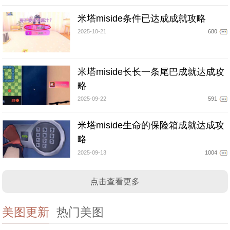
米塔miside条件已达成成就攻略
2025-10-21
680
米塔miside长长一条尾巴成就达成攻
略
2025-09-22
591
米塔miside生命的保险箱成就达成攻
略
2025-09-13
1004
点击查看更多
美图更新
热门美图