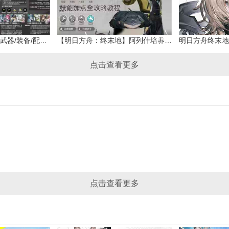
明日方舟终末地赛希武器/装备/配装/配队攻略
【明日方舟：终末地】阿列什培养攻略
点击查看更多
点击查看更多