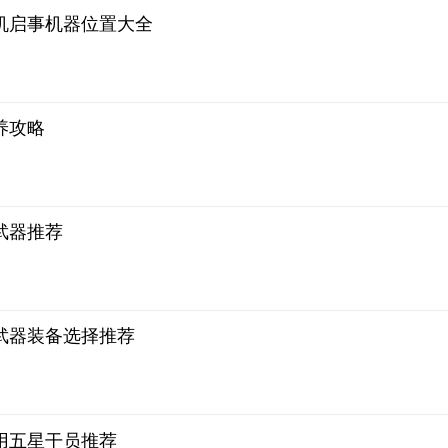
机启事机器位置大全
养攻略
武器推荐
武器装备选择推荐
用五星干员推荐