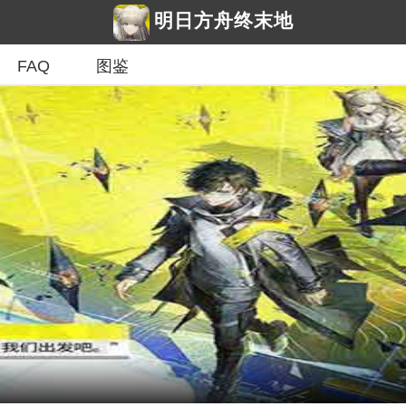
明日方舟终末地
FAQ
图鉴