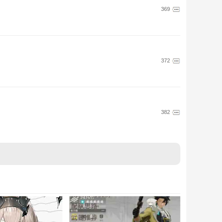
369
372
382