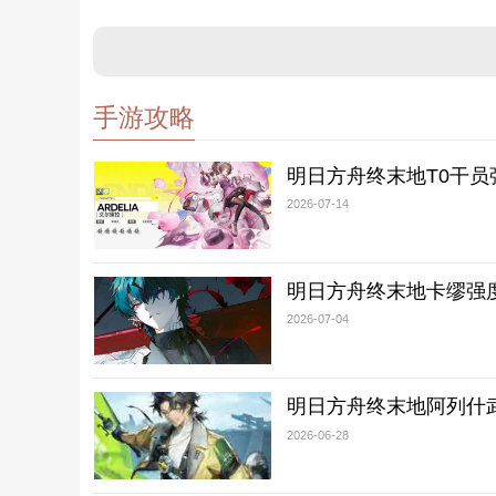
手游攻略
明日方舟终末地T0干员
2026-07-14
明日方舟终末地卡缪强
2026-07-04
明日方舟终末地阿列什
2026-06-28