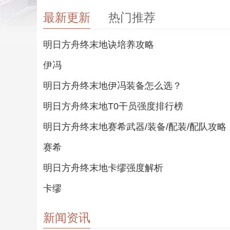
最新更新
热门推荐
明日方舟终末地诀培养攻略
伊冯
明日方舟终末地伊冯装备怎么选？
明日方舟终末地T0干员强度排行榜
明日方舟终末地赛希武器/装备/配装/配队攻略
赛希
明日方舟终末地卡缪强度解析
卡缪
新闻资讯