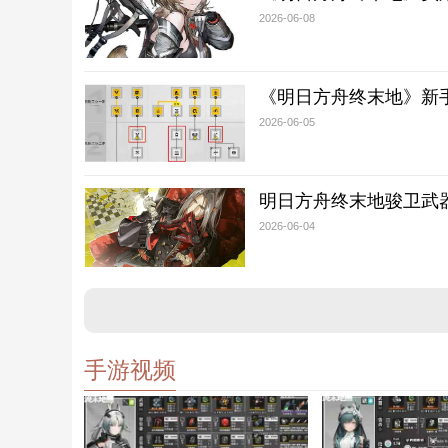
2026-06-08
《明日方舟终末地》新
2026-06-05
明日方舟终末地骏卫武
2026-06-04
手游视频