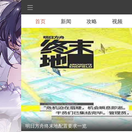
首页
新闻
攻略
视频
明日方舟终末地配置要求一览