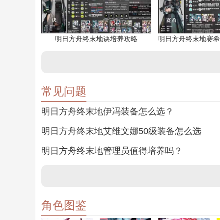
明日方舟终末地诀培养攻略
常见问题
明日方舟终末地伊冯装备怎么选？
明日方舟终末地艾维文娜50级装备怎么选
明日方舟终末地管理员值得培养吗？
角色图鉴