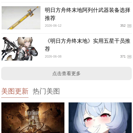
明日方舟终末地阿列什武器装备选择
推荐
2026-06-12
352
《明日方舟终末地》实用五星干员推
荐
2026-06-08
371
点击查看更多
美图更新
热门美图