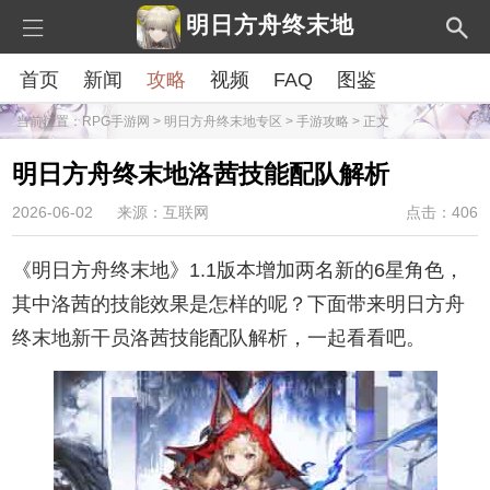
明日方舟终末地
首页
新闻
攻略
视频
FAQ
图鉴
当前位置：
RPG手游网
>
明日方舟终末地专区
>
手游攻略
> 正文
明日方舟终末地洛茜技能配队解析
2026-06-02
来源：互联网
点击：406
《明日方舟终末地》1.1版本增加两名新的6星角色，
其中洛茜的技能效果是怎样的呢？下面带来明日方舟
终末地新干员洛茜技能配队解析，一起看看吧。