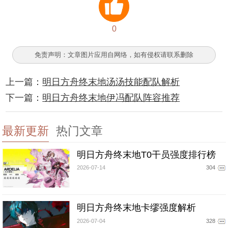
0
免责声明：文章图片应用自网络，如有侵权请联系删除
上一篇：
明日方舟终末地汤汤技能配队解析
下一篇：
明日方舟终末地伊冯配队阵容推荐
最新更新
热门文章
明日方舟终末地T0干员强度排行榜
2026-07-14
304
明日方舟终末地卡缪强度解析
2026-07-04
328