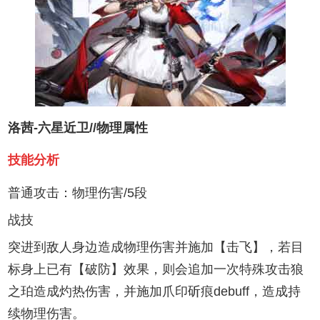
洛茜-六星近卫//物理属性
技能分析
普通攻击：物理伤害/5段
战技
突进到敌人身边造成物理伤害并施加【击飞】，若目
标身上已有【破防】效果，则会追加一次特殊攻击狼
之珀造成灼热伤害，并施加爪印斫痕debuff，造成持
续物理伤害。