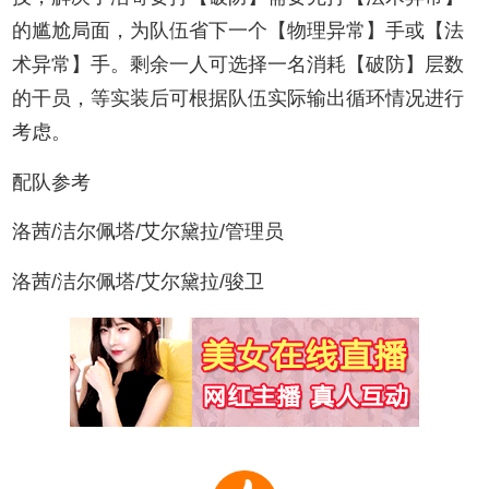
的尴尬局面，为队伍省下一个【物理异常】手或【法
术异常】手。剩余一人可选择一名消耗【破防】层数
的干员，等实装后可根据队伍实际输出循环情况进行
考虑。
配队参考
洛茜/洁尔佩塔/艾尔黛拉/管理员
洛茜/洁尔佩塔/艾尔黛拉/骏卫