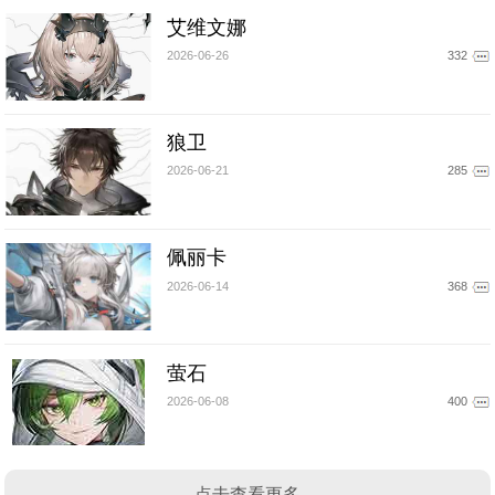
艾维文娜
2026-06-26
332
狼卫
2026-06-21
285
佩丽卡
2026-06-14
368
萤石
2026-06-08
400
点击查看更多