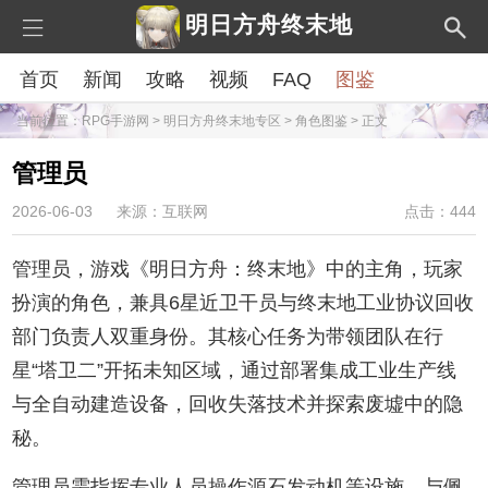
明日方舟终末地
首页
新闻
攻略
视频
FAQ
图鉴
当前位置：
RPG手游网
>
明日方舟终末地专区
>
角色图鉴
> 正文
管理员
2026-06-03
来源：互联网
点击：444
管理员，游戏《明日方舟：终末地》中的主角，玩家
扮演的角色，兼具6星近卫干员与终末地工业协议回收
部门负责人双重身份。其核心任务为带领团队在行
星“塔卫二”开拓未知区域，通过部署集成工业生产线
与全自动建造设备，回收失落技术并探索废墟中的隐
秘。
管理员需指挥专业人员操作源石发动机等设施，与佩