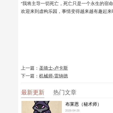
“我将主导一切死亡，死亡只是一个永生的宿
欢迎来到虚构乐园，事情变得越来越有趣起来
上一篇：
圣骑士-卢卡斯
下一篇：
机械师-雷纳德
最新更新
热门文章
布莱恩（秘术师）
2026-04-28