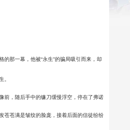
的那一幕，他被“永生”的骗局吸引而来，却
生。
像前，随后手中的镰刀缓慢浮空，停在了弗诺
发苍苍满是皱纹的脸庞，接着后面的信徒纷纷