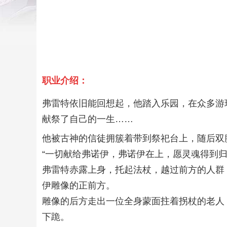
职业介绍：
弗雷特依旧能回想起，他踏入乐园，在众多游
献祭了自己的一生……
他被古神的信徒拥簇着带到祭祀台上，随后双
“一切献给弗诺伊，弗诺伊在上，愿灵魂得到归
弗雷特赤露上身，托起法杖，越过前方的人群
伊雕像的正前方。
雕像的后方走出一位全身蒙面拄着拐杖的老人
下跪。