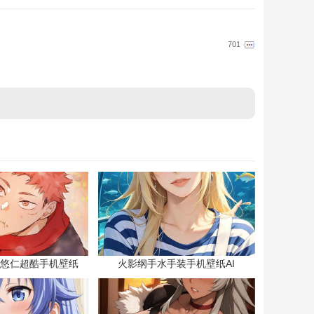
701
悠仁超酷手机壁纸
火影纲手水手装手机壁纸AI