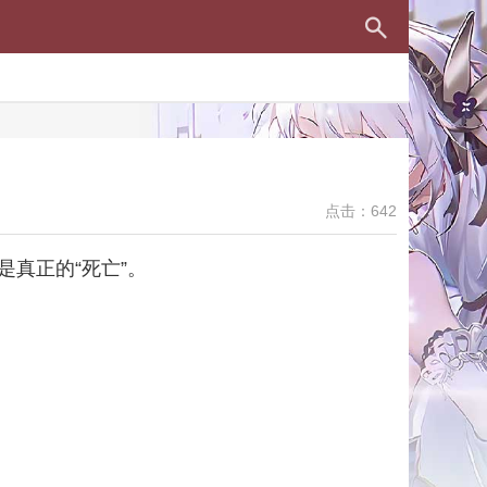
点击：642
真正的“死亡”。