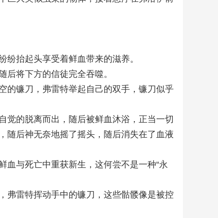
纷纷抬起头享受着鲜血带来的滋养。
随后将下方的信徒完全吞噬。
空的镰刀，弗雷特举起自己的双手，镰刀似乎
自觉的脱离而出，随后被鲜血沐浴，正当一切
，随后神无奈地摇了摇头，随后消失在了血液
鲜血与死亡中重获新生，这何尝不是一种“永
，弗雷特挥动手中的镰刀，这些骷髅像是被控