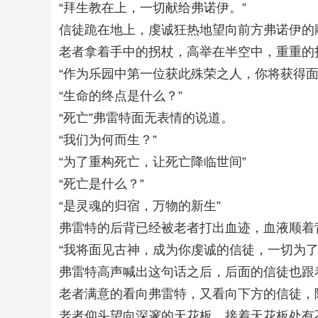
“拜生教在上，一切献给弗诺伊。”
信徒跪在地上，虔诚狂热地望向前方弗诺伊的
老者拿着手中的拐杖，高举在半空中，重重的
“作为乐园中第一位获此殊荣之人，你将获得
“生命的终点是什么？”
“死亡”弗雷特面无表情的说道。
“我们为何而生？”
“为了重构死亡，让死亡降临世间”
“死亡是什么？”
“是灵魂的归宿，万物的新生”
弗雷特的后背已经被老者打出血迹，血液顺着
“我将面见古神，成为你虔诚的信徒，一切为了
弗雷特高声喊出这句话之后，后面的信徒也跟
老者满意的看向弗雷特，又看向下方的信徒，
老者仰头望向深邃的天花板，接着天花板处有