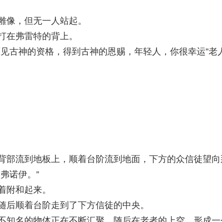
雕像，但无一人站起。
打在弗雷特的背上。
面见古神的资格，得到古神的恩赐，年轻人，你很幸运”老
背部流到地板上，顺着台阶流到地面，下方的众信徒望向
弗诺伊。”
着附和起来。
随后顺着台阶走到了下方信徒的中央。
不知名的物体正在不断汇聚，随后在老者的上空，形成一