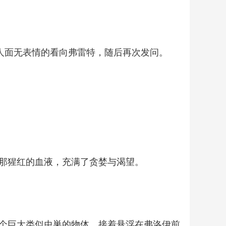
人面无表情的看向弗雷特，随后再次发问。
那猩红的血液，充满了贪婪与渴望。
个巨大类似虫巣的物体，接着悬浮在弗洛伊前