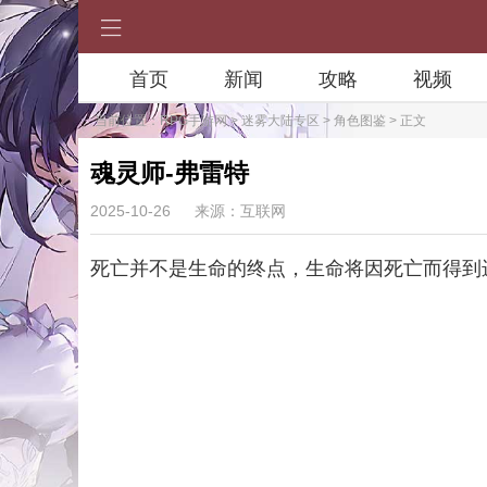
首页
新闻
攻略
视频
当前位置：
RPG手游网
>
迷雾大陆专区
>
角色图鉴
> 正文
魂灵师-弗雷特
2025-10-26
来源：互联网
死亡并不是生命的终点，生命将因死亡而得到