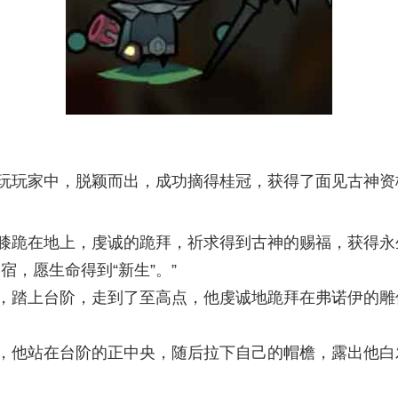
玩玩家中，脱颖而出，成功摘得桂冠，获得了面见古神资格
膝跪在地上，虔诚的跪拜，祈求得到古神的赐福，获得永
宿，愿生命得到“新生”。”
，踏上台阶，走到了至高点，他虔诚地跪拜在弗诺伊的雕
，他站在台阶的正中央，随后拉下自己的帽檐，露出他白