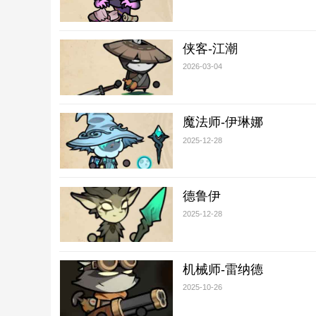
侠客-江潮
2026-03-04
魔法师-伊琳娜
2025-12-28
德鲁伊
2025-12-28
机械师-雷纳德
2025-10-26