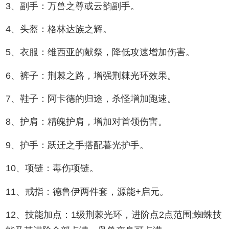
3、副手：万兽之尊或云韵副手。
4、头盔：格林达族之辉。
5、衣服：维西亚的献祭，降低攻速增加伤害。
6、裤子：荆棘之路，增强荆棘光环效果。
7、鞋子：阿卡德的归途，杀怪增加跑速。
8、护肩：精魄护肩，增加对首领伤害。
9、护手：跃迁之手搭配暮光护手。
10、项链：毒伤项链。
11、戒指：德鲁伊两件套，源能+启元。
12、技能加点：1级荆棘光环，进阶点2点范围;蜘蛛技