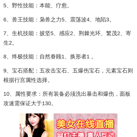
5、野性技能：本能、疗愈。
6、兽王技能：枭兽之力5、震荡波4、地陷3。
7、生机技能：披坚5、感应2、荆棘光环、繁茂2、寄
生2。
8、终极技能：自然眷顾1、换形者1 。
9、宝石搭配：五攻击宝石、五爆伤宝石，元素宝石则
根据行宫属性选择。
10、属性要求：所有装备必须洗出暴击和爆伤，面板
攻速需保证大于130。