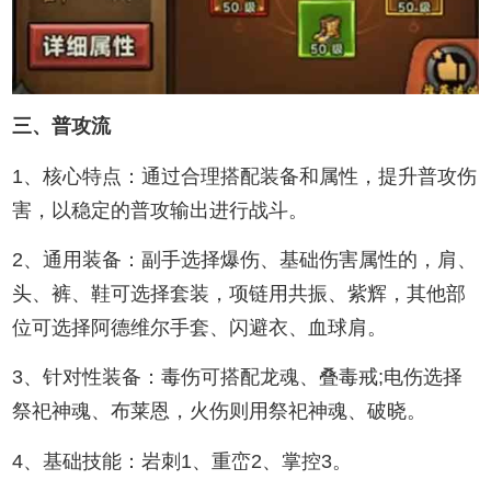
三、普攻流
1、核心特点：通过合理搭配装备和属性，提升普攻伤
害，以稳定的普攻输出进行战斗。
2、通用装备：副手选择爆伤、基础伤害属性的，肩、
头、裤、鞋可选择套装，项链用共振、紫辉，其他部
位可选择阿德维尔手套、闪避衣、血球肩。
3、针对性装备：毒伤可搭配龙魂、叠毒戒;电伤选择
祭祀神魂、布莱恩，火伤则用祭祀神魂、破晓。
4、基础技能：岩刺1、重峦2、掌控3。