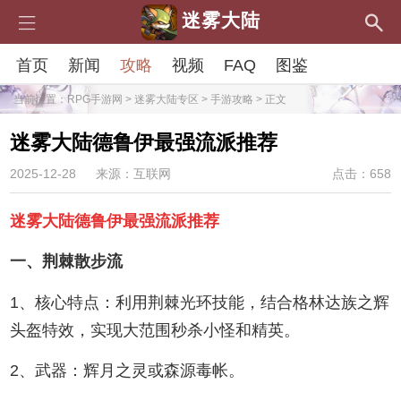
迷雾大陆
首页
新闻
攻略
视频
FAQ
图鉴
当前位置：
RPG手游网
>
迷雾大陆专区
>
手游攻略
> 正文
迷雾大陆德鲁伊最强流派推荐
2025-12-28
来源：互联网
点击：658
迷雾大陆德鲁伊最强流派推荐
一、荆棘散步流
1、核心特点：利用荆棘光环技能，结合格林达族之辉
头盔特效，实现大范围秒杀小怪和精英。
2、武器：辉月之灵或森源毒帐。