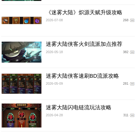
《迷雾大陆》炽源天赋升级攻略
2026-07-08
268
迷雾大陆侠客火剑流派加点推荐
2026-05-18
382
迷雾大陆侠客速刷BD流派攻略
2026-05-09
281
迷雾大陆闪电链流玩法攻略
2026-04-28
311