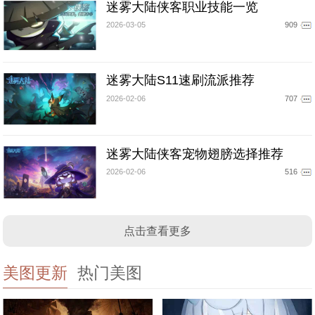
迷雾大陆侠客职业技能一览
2026-03-05
909
迷雾大陆S11速刷流派推荐
2026-02-06
707
迷雾大陆侠客宠物翅膀选择推荐
2026-02-06
516
点击查看更多
美图更新
热门美图