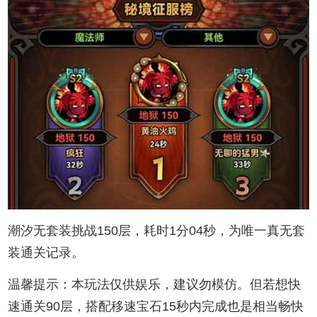
潮汐无套装挑战150层，耗时1分04秒，为唯一真无套
装通关记录。
温馨提示：本玩法仅供娱乐，建议勿模仿。但若想快
速通关90层，搭配移速宝石15秒内完成也是相当畅快