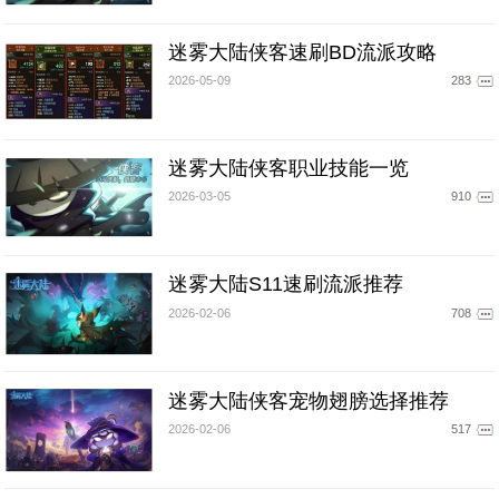
迷雾大陆侠客速刷BD流派攻略
2026-05-09
283
迷雾大陆侠客职业技能一览
2026-03-05
910
迷雾大陆S11速刷流派推荐
2026-02-06
708
迷雾大陆侠客宠物翅膀选择推荐
2026-02-06
517