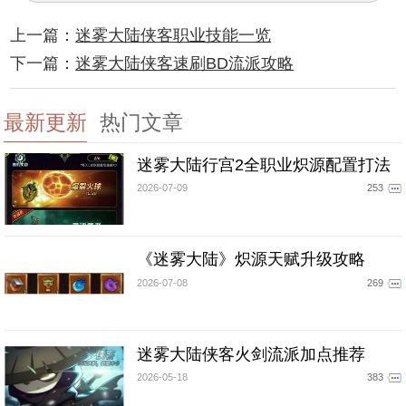
上一篇：
迷雾大陆侠客职业技能一览
下一篇：
迷雾大陆侠客速刷BD流派攻略
最新更新
热门文章
迷雾大陆行宫2全职业炽源配置打法
2026-07-09
253
《迷雾大陆》炽源天赋升级攻略
2026-07-08
269
迷雾大陆侠客火剑流派加点推荐
2026-05-18
383