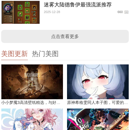
迷雾大陆德鲁伊最强流派推荐
2025-12-28
660
点击查看更多
美图更新
热门美图
小小梦魇3高清壁纸精选，与好友一同面对恐惧
原神希格雯同人本子图，可爱的双马尾