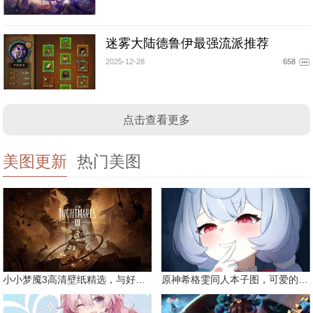
迷雾大陆德鲁伊最强流派推荐
2025-12-28
658
点击查看更多
美图更新
热门美图
小小梦魇3高清壁纸精选，与好友一同面对恐惧
原神希格雯同人本子图，可爱的双马尾