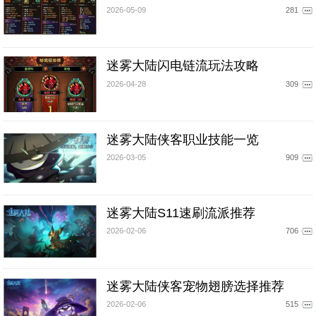
2026-05-09
281
迷雾大陆闪电链流玩法攻略
2026-04-28
309
迷雾大陆侠客职业技能一览
2026-03-05
909
迷雾大陆S11速刷流派推荐
2026-02-06
706
迷雾大陆侠客宠物翅膀选择推荐
2026-02-06
515