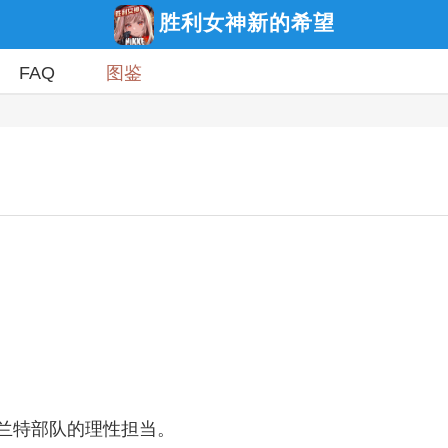
胜利女神新的希望
FAQ
图鉴
兰特部队的理性担当。