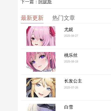
下一篇：
阿妮斯
最新更新
热门文章
尤妮
2025-08-27
桃乐丝
2025-08-18
长发公主
2025-07-26
白雪