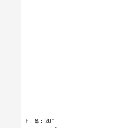
上一篇：
佩珀