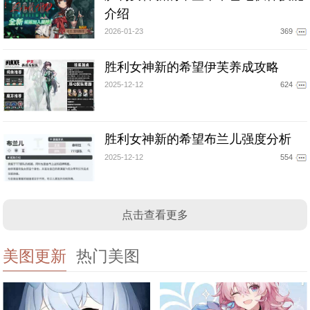
介绍
2026-01-23
369
胜利女神新的希望伊芙养成攻略
2025-12-12
624
胜利女神新的希望布兰儿强度分析
2025-12-12
554
点击查看更多
美图更新
热门美图