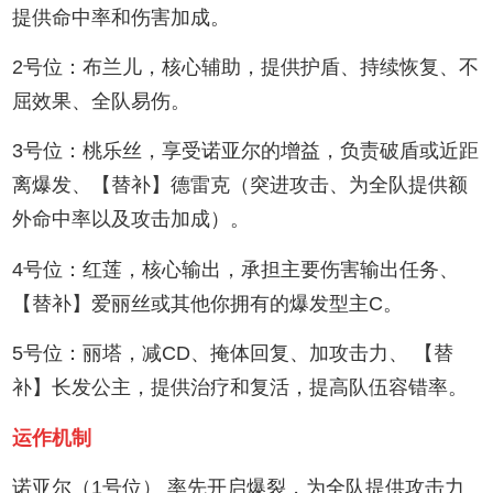
提供命中率和伤害加成。
2号位：布兰儿，核心辅助，提供护盾、持续恢复、不
屈效果、全队易伤。
3号位：桃乐丝，享受诺亚尔的增益，负责破盾或近距
离爆发、【替补】德雷克（突进攻击、为全队提供额
外命中率以及攻击加成）。
4号位：红莲，核心输出，承担主要伤害输出任务、
【替补】爱丽丝或其他你拥有的爆发型主C。
5号位：丽塔，减CD、掩体回复、加攻击力、 【替
补】长发公主，提供治疗和复活，提高队伍容错率。
运作机制
诺亚尔（1号位） 率先开启爆裂，为全队提供攻击力