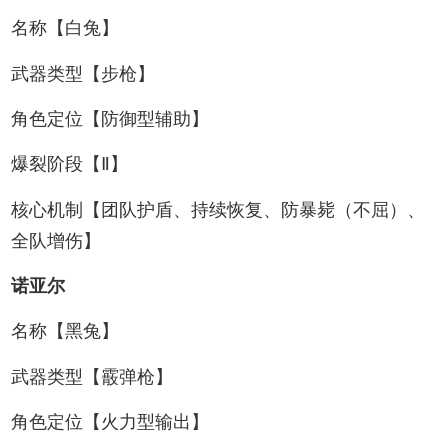
名称【白兔】
武器类型【步枪】
角色定位【防御型辅助】
爆裂阶段【Ⅱ】
核心机制【团队护盾、持续恢复、防暴毙（不屈）、
全队增伤】
诺亚尔
名称【黑兔】
武器类型【霰弹枪】
角色定位【火力型输出】