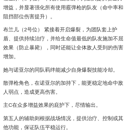
增益，并显著强化所有使用霰弹枪的队友（命中率和
阻挡部位伤害提升）。
布兰儿（2号位） 紧接着开启爆裂，为团队套上护
盾、提供持续治疗，并给生命值最低的队友施加不屈
效果（防止暴毙），同时还能让全体敌人受到的伤害
增加。
她与诺亚尔的同队羁绊能减少自身爆裂技能冷却。
散弹枪角色，在诺亚尔的加持下，能更稳定地命中敌
人弱点，造成更高伤害。
主C在众多增益效果的庇护下，尽情输出。
第五人的辅助则根据战场情况，提供治疗、控制或其
他功能，保证队伍平稳运行。