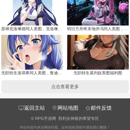
原神克洛琳德同人美图，克洛琳德战败会怎样
明日方舟终末地伊冯同人美图，粉毛恶魔伊冯
无职转生洛琪希同人美图，鲁迪的二老婆
无职转生基列奴美图福利图
点击查看更多
返回主站
网站地图
邮件反馈
©
RPG手游网
胜利女神新的希望专区
本站内容均来自网络转载，如有侵权请邮件通知我们删除！