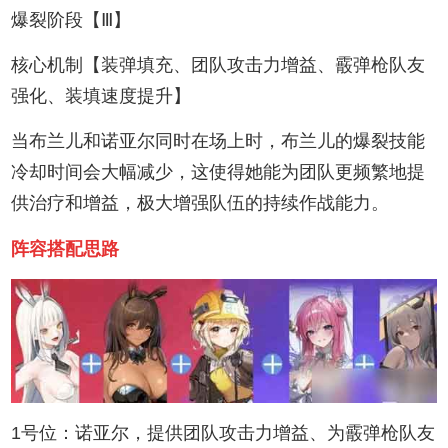
爆裂阶段【Ⅲ】
核心机制【装弹填充、团队攻击力增益、霰弹枪队友
强化、装填速度提升】
当布兰儿和诺亚尔同时在场上时，布兰儿的爆裂技能
冷却时间会大幅减少，这使得她能为团队更频繁地提
供治疗和增益，极大增强队伍的持续作战能力。
阵容搭配思路
1号位：诺亚尔，提供团队攻击力增益、为霰弹枪队友