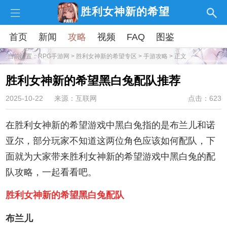
胜利女神新的希望
首页
新闻
攻略
视频
FAQ
图鉴
当前位置：
RPG手游网
>
胜利女神新的希望专区
>
手游攻略
> 正文
胜利女神新的希望黑白兔配队推荐
2025-10-22
来源：互联网
点击：623
在胜利女神新的希望游戏中黑白兔指的是布兰儿和诺
亚尔，部分玩家不知道这两位角色应该如何配队，下
面就为大家带来胜利女神新的希望游戏中黑白兔的配
队攻略，一起看看吧。
胜利女神新的希望黑白兔配队
布兰儿