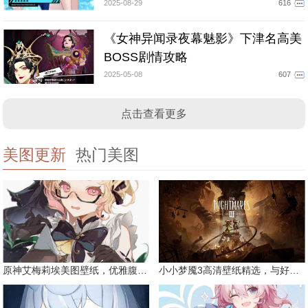
2025-08-29
616
《女神异闻录夜幕魅影》下津名高美
BOSS剧情攻略
2025-05-08
607
点击查看更多
美图更新
热门美图
原神艾梅莉埃美图壁纸，优雅腹黑眼镜娘
小小梦魇3高清壁纸精选，与好友一同面对恐惧