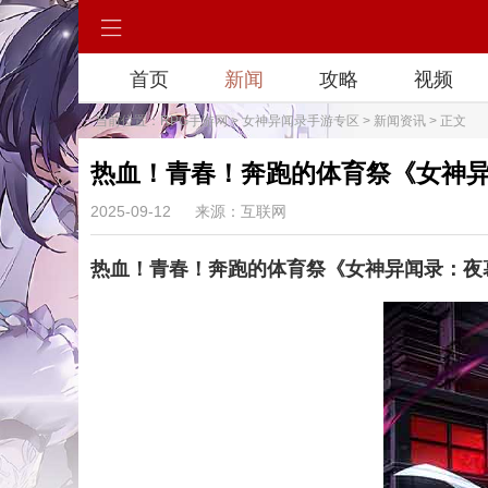
首页
新闻
攻略
视频
当前位置：
RPG手游网
>
女神异闻录手游专区
>
新闻资讯
> 正文
热血！青春！奔跑的体育祭《女神异闻
2025-09-12
来源：互联网
热血！青春！奔跑的体育祭《女神异闻录：夜幕