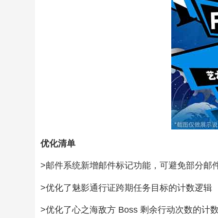
优化清单
>邮件系统新增邮件标记功能，可避免部分邮
>优化了魅影通行证跨期任务目标的计数逻辑
>优化了心之海敌方 Boss 剩余行动次数的计