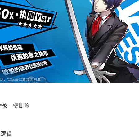
件被一键删除
数逻辑