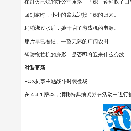
在灯火已熄的办公室角落，「她」轻轻叹了口
回到家时，小小的盆栽迎接了她的归来。
稍稍浇过水后，她开启了游戏机的电源。
那片早已看惯、一望无际的广阔农田。
驾驶拖拉机的身影，是否即将迎来什么变故…
时装更新
FOX执事主题战斗时装登场
在 4.4.1 版本，消耗特典抽奖券在活动中进行