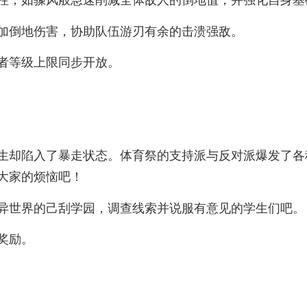
性，如骤风般急速削减全体敌人的倒地值，并强化自身基
加倒地伤害，协助队伍游刃有余的击溃强敌。
者等级上限同步开放。
生却陷入了暴走状态。体育祭的支持派与反对派爆发了各
大家的烦恼吧！
异世界的己刮学园，调查线索并说服有意见的学生们吧。
奖励。