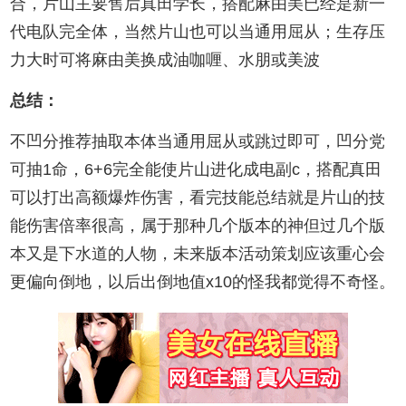
合，片山主要售后真田学长，搭配麻由美已经是新一
代电队完全体，当然片山也可以当通用屈从；生存压
力大时可将麻由美换成油咖喱、水朋或美波
总结：
不凹分推荐抽取本体当通用屈从或跳过即可，凹分党
可抽1命，6+6完全能使片山进化成电副c，搭配真田
可以打出高额爆炸伤害，看完技能总结就是片山的技
能伤害倍率很高，属于那种几个版本的神但过几个版
本又是下水道的人物，未来版本活动策划应该重心会
更偏向倒地，以后出倒地值x10的怪我都觉得不奇怪。