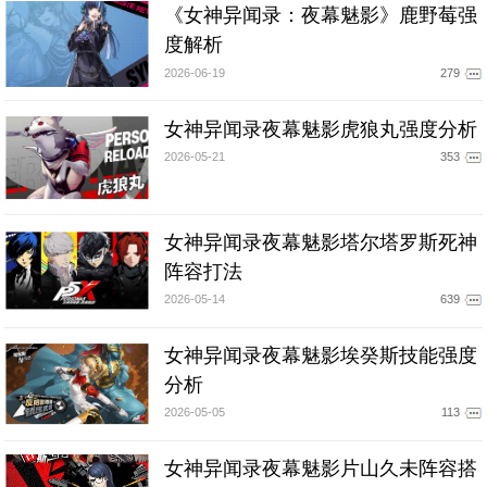
《女神异闻录：夜幕魅影》鹿野莓强
度解析
2026-06-19
279
女神异闻录夜幕魅影虎狼丸强度分析
2026-05-21
353
女神异闻录夜幕魅影塔尔塔罗斯死神
阵容打法
2026-05-14
639
女神异闻录夜幕魅影埃癸斯技能强度
分析
2026-05-05
113
女神异闻录夜幕魅影片山久未阵容搭