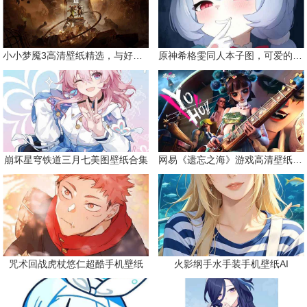
小小梦魇3高清壁纸精选，与好友一同面对恐惧
原神希格雯同人本子图，可爱的双马尾
崩坏星穹铁道三月七美图壁纸合集
网易《遗忘之海》游戏高清壁纸精选
咒术回战虎杖悠仁超酷手机壁纸
火影纲手水手装手机壁纸AI