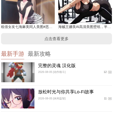
租借女友七海麻美同人美图#恶魔系女友
海贼王娜美AI高清美图壁纸，半写实版娜美
点击查看更多
最新手游
最新攻略
完整的灵魂 汉化版
2026-08-05 [动作格斗]
12
放松时光与你共享Lo-Fi故事
2026-08-05 [休闲益智]
11