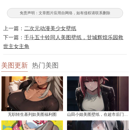
免责声明：文章图片应用自网络，如有侵权请联系删除
上一篇：
二次元动漫美少女壁纸
下一篇：
千斗五十铃同人美图壁纸，甘城辉煌乐园救
世主女主角
美图更新
热门美图
无职转生基列奴美图福利图
山田小姐美图壁纸，在超市后门吸烟的二人