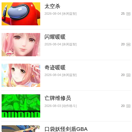
太空杀
2026-08-04 [休闲益智]
25
闪耀暖暖
2026-08-04 [休闲益智]
20
奇迹暖暖
2026-08-04 [休闲益智]
20
亡牌维修员
2026-08-03 [动作格斗]
20
口袋妖怪剑盾GBA