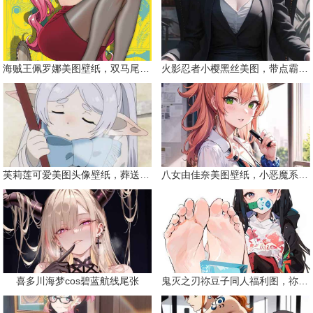
海贼王佩罗娜美图壁纸，双马尾幽灵公主
火影忍者小樱黑丝美图，带点霸道总裁范
芙莉莲可爱美图头像壁纸，葬送的芙莉莲
八女由佳奈美图壁纸，小恶魔系辣妹
喜多川海梦cos碧蓝航线尾张
鬼灭之刃祢豆子‌同人福利图，祢豆子超可爱！