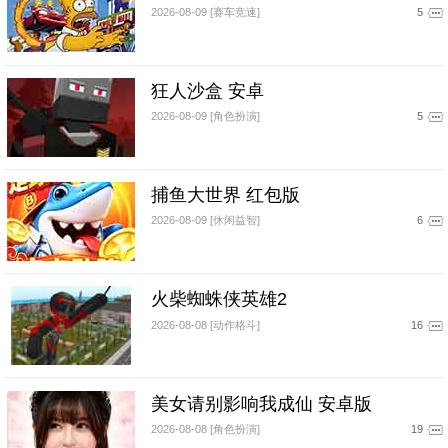
2026-08-09 [赛车竞速]
5
狂人沙盒 安卓
2026-08-09 [角色扮演]
5
捕鱼大世界 红包版
2026-08-09 [休闲益智]
6
火柴蜘蛛侠英雄2
2026-08-08 [动作格斗]
16
美女请别影响我成仙 安卓版
2026-08-08 [角色扮演]
19