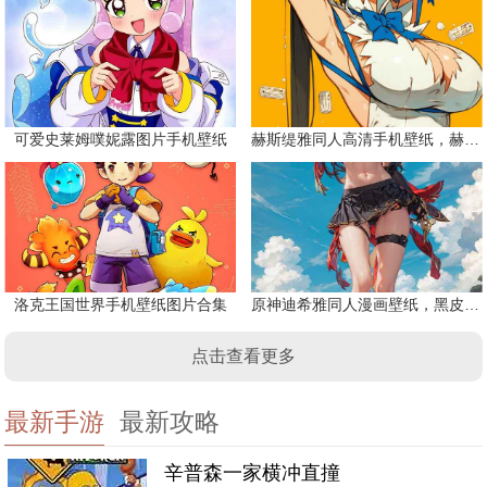
可爱史莱姆噗妮露图片手机壁纸
赫斯缇雅同人高清手机壁纸，赫斯缇雅是什么神？
洛克王国世界手机壁纸图片合集
原神迪希雅同人漫画壁纸，黑皮迪希雅美图
点击查看更多
最新手游
最新攻略
辛普森一家横冲直撞