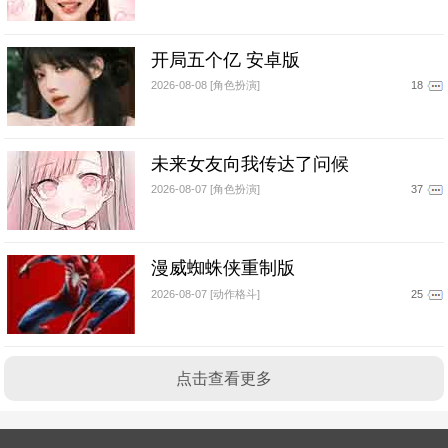
开局五个亿 安卓版
2026-08-08 [角色扮演]
18
未来女友向我传达了问候
2026-08-07 [角色扮演]
37
漫威蜘蛛侠重制版
2026-08-07 [动作格斗]
25
点击查看更多