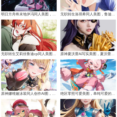
明日方舟终末地伊冯同人美图，粉毛恶魔伊冯
无职转生洛琪希同人美图，鲁迪的二老婆
无职转生艾莉丝鲁迪cp同人美图合集
原神夏沃蕾Ai写实美图，夏沃蕾请你吃薯条
原神娜维娅泳装同人创作AI图，刺玫会大小姐
绝区零照可爱美图，单纯可爱的照小姐