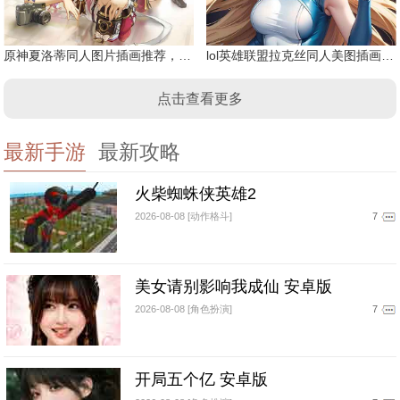
原神夏洛蒂同人图片插画推荐，充满活力的粉发少女
lol英雄联盟拉克丝同人美图插画，光之魔法少女
点击查看更多
最新手游
最新攻略
火柴蜘蛛侠英雄2
2026-08-08 [动作格斗]
7
美女请别影响我成仙 安卓版
2026-08-08 [角色扮演]
7
开局五个亿 安卓版