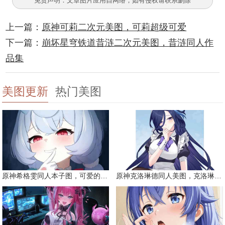
免责声明：文章图片应用自网络，如有侵权请联系删除
上一篇：
原神可莉二次元美图，可莉超级可爱
下一篇：
崩坏星穹铁道昔涟二次元美图，昔涟同人作
品集
美图更新
热门美图
原神希格雯同人本子图，可爱的双马尾
原神克洛琳德同人美图，克洛琳德战败会怎样